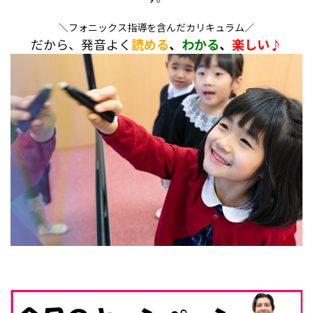
＼フォニックス指導を含んだカリキュラム／
だから、発音よく
読める
、
わかる
、
楽しい♪