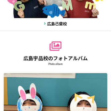
広島己斐校
広島宇品校のフォトアルバム
Photo album