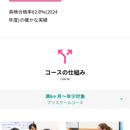
英検合格率62.8%(2024
年度)の確かな実績
高学年クラス☆外国人の先生とも英語で話せるよ！
コースの仕組み
Course
満6ヶ月～年少対象
プリスクールコース