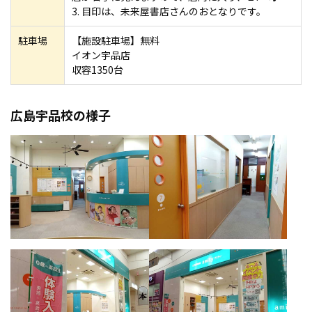
3. 目印は、未来屋書店さんのおとなりです。
駐車場
【施設駐車場】無料
イオン宇品店
収容1350台
広島宇品校の様子