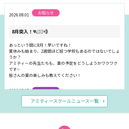
お知らせ
2026.08.01
8月突入！🏃🏃‍♀️💨
あっという間に8月！早いですね！
夏休みも始まり、2週間ほど経つ学校もあるのではないでしょ
うか？
アミティーの先生たちも、夏の予定をどうしようかワクワク
です✨
皆さんの夏の楽しみも教えてください！
2026.07.27
イベント
アミティースクールニュース一覧
🌻明日から🌻体験ウィーク開催！
夏休み企画♪体験レッスンウィークを開催します！