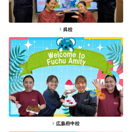
呉校
広島府中校