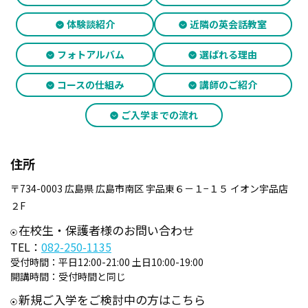
体験談紹介
近隣の英会話教室
フォトアルバム
選ばれる理由
コースの仕組み
講師のご紹介
ご入学までの流れ
住所
〒734-0003 広島県 広島市南区 宇品東６－１−１５ イオン宇品店
２F
在校生・保護者様のお問い合わせ
TEL：
082-250-1135
受付時間：
平日12:00-21:00 土日10:00-19:00
開講時間：
受付時間と同じ
新規ご入学をご検討中の方はこちら