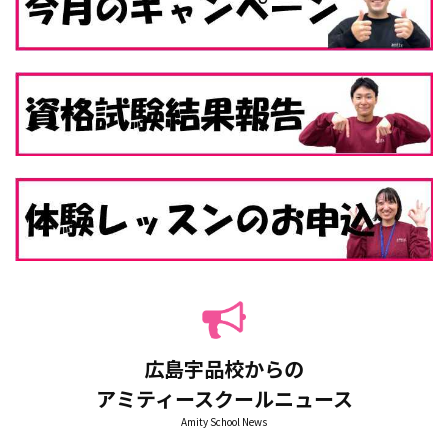
広島宇品校からの
アミティースクールニュース
Amity School News