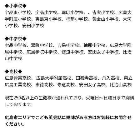
◆小学校◆
宇品東小学校、宇品小学校、翠町小学校、、皆実小学校、広島大
学附属小学校、吉島東小学校、楠那小学校、黄金山小学校、大河
小学校、安田小学校
◆中学校◆
宇品中学校、翠町中学校、吉島中学校、楠那中学校、広島大学附
属中学校、広島学院中学校、修道中学校、安田女子中学校、比治
山中学校
◆高校◆
広島皆実高校、 広島大学附属高校、国泰寺高校、舟入高校、県立
広島工業高校、崇徳高校、修道高校、安田女子高校、比治山高校
現在250名以上の生徒様が通われており、火曜日～日曜日まで開講
しております。
広島市エリアでこども英会話に興味がある方はお気軽にお問合せ
ください。