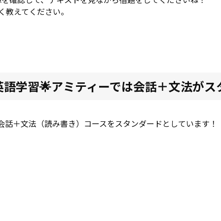
く教えてください。
英語学習🌟アミティーでは会話＋文法がス
会話＋文法（読み書き）コースをスタンダードとしています！