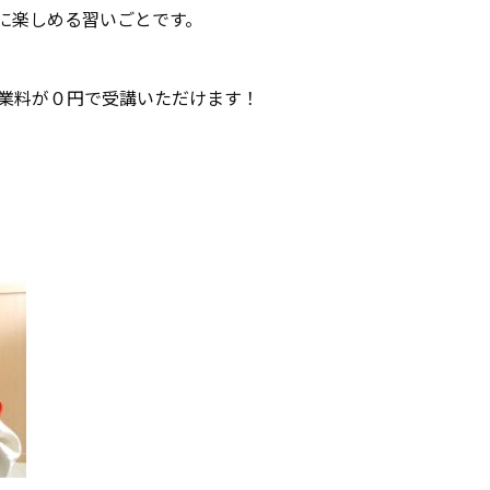
に楽しめる習いごとです。
授業料が０円で受講いただけます！
。