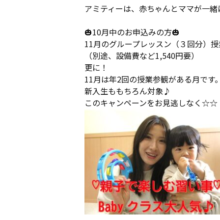
アミティーは、赤ちゃんとママが一緒
🎃10月中のお申込みの方🎃
11月のグループレッスン（３回分）
（別途、設備費など1,540円要）
更に！
11月は年2回の授業参観がある月です
新入生ももちろん対象♪
このキャンペーンをお見逃しなく☆☆