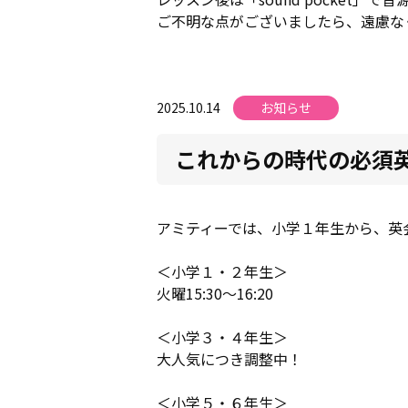
ご不明な点がございましたら、遠慮な
2025.10.14
お知らせ
これからの時代の必須
アミティーでは、小学１年生から、英
＜小学１・２年生＞
火曜15:30～16:20
＜小学３・４年生＞
大人気につき調整中！
＜小学５・６年生＞