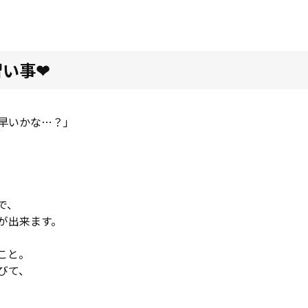
習い事❤
早いかな…？」
で、
が出来ます。
こと。
びて、