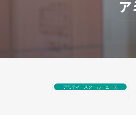
ア
アミティースクールニュース