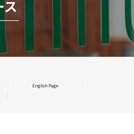
ース
English Page