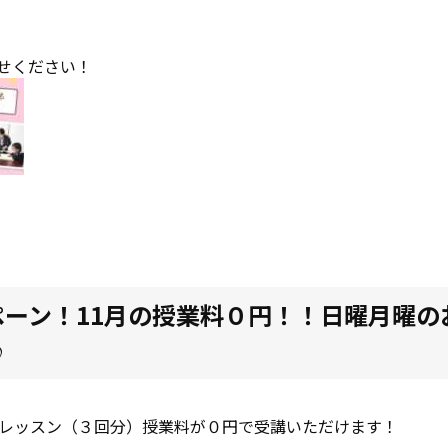
せください！
ペーン！11月の授業料０円！！日曜月曜の
♪
プレッスン（３回分）授業料が０円で受講いただけます！