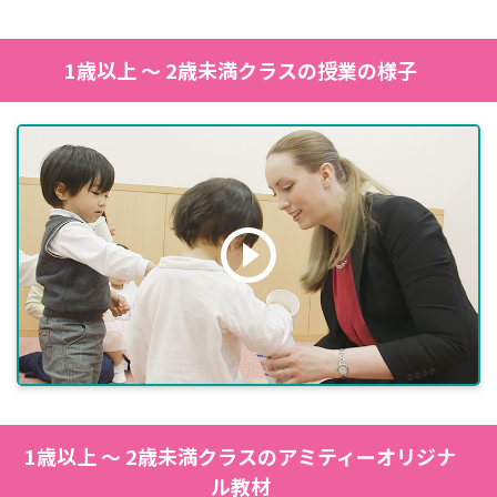
1歳以上 ～ 2歳未満クラスの授業の様子
1歳以上 ～ 2歳未満クラスのアミティーオリジナ
ル教材