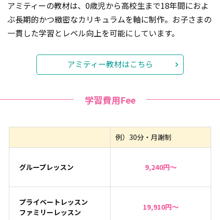
アミティーの教材は、0歳児から高校生まで18年間におよ
ぶ長期的かつ緻密なカリキュラムを軸に制作。お子さまの
一貫した学習とレベル向上を可能にしています。
アミティー教材はこちら
学習費用Fee
例）30分・月謝制
グループレッスン
9,240円～
プライベートレッスン
19,910円～
ファミリーレッスン