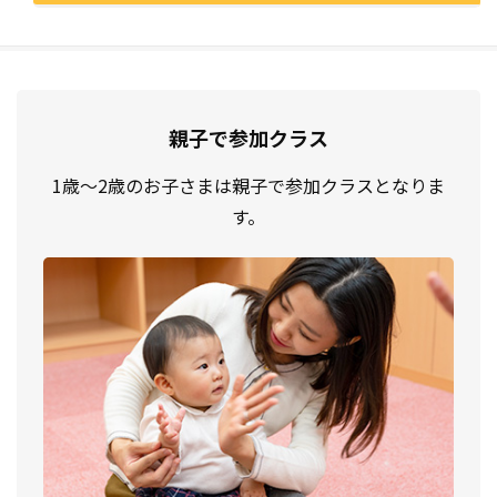
親子で参加クラス
1歳〜2歳のお子さまは親子で参加クラスとなりま
す。