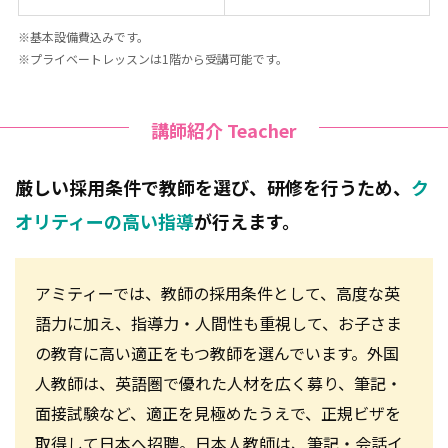
※基本設備費込みです。
※プライベートレッスンは1階から受講可能です。
講師紹介 Teacher
厳しい採用条件で教師を選び、研修を行うため、
ク
オリティーの高い指導
が行えます。
アミティーでは、教師の採用条件として、高度な英
語力に加え、指導力・人間性も重視して、お子さま
の教育に高い適正をもつ教師を選んでいます。外国
人教師は、英語圏で優れた人材を広く募り、筆記・
面接試験など、適正を見極めたうえで、正規ビザを
取得して日本へ招聘。日本人教師は、筆記・会話イ