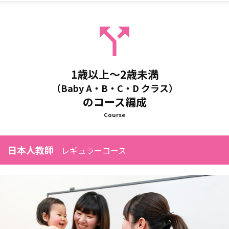
1歳以上～2歳未満
（Baby A・B・C・D クラス）
のコース編成
Course
日本人教師
レギュラーコース