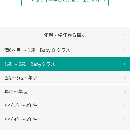
年齢・学年から探す
満6ヶ月 ～ 1歳 Baby O クラス
1歳 ～ 2歳 Babyクラス
2歳〜3歳・年少
年中〜年長
小学1年〜3年生
小学4年〜5年生