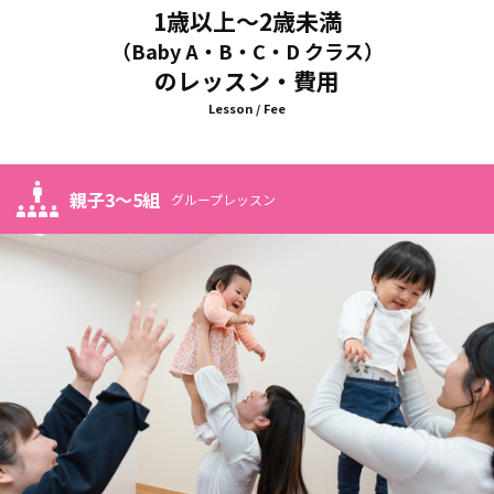
1歳以上～2歳未満
（Baby A・B・C・D クラス）
のレッスン・費用
Lesson / Fee
親子3～5組
グループレッスン