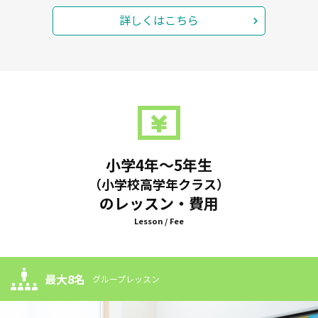
詳しくはこちら
小学4年～5年生
（小学校高学年クラス）
のレッスン・費用
Lesson / Fee
最大8名
グループレッスン