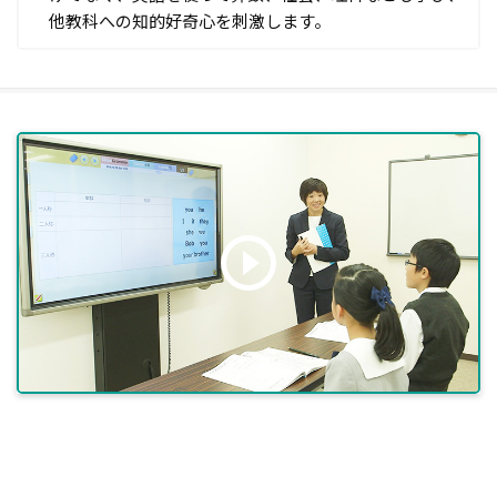
他教科への知的好奇心を刺激します。