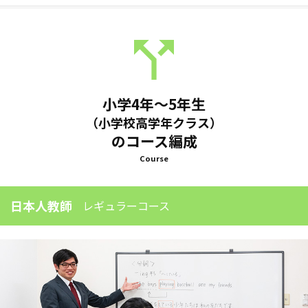
小学4年～5年生
（小学校高学年クラス）
のコース編成
Course
日本人教師
レギュラーコース