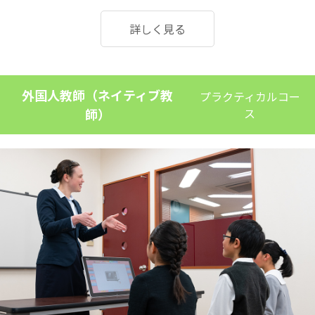
詳しく見る
外国人教師（ネイティブ教
プラクティカルコー
師）
ス