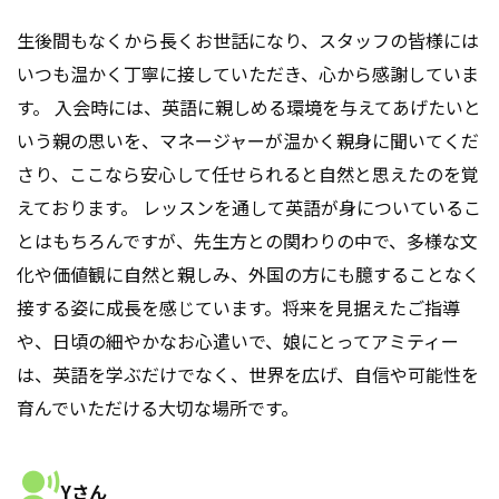
生後間もなくから長くお世話になり、スタッフの皆様には
いつも温かく丁寧に接していただき、心から感謝していま
す。 入会時には、英語に親しめる環境を与えてあげたいと
いう親の思いを、マネージャーが温かく親身に聞いてくだ
さり、ここなら安心して任せられると自然と思えたのを覚
えております。 レッスンを通して英語が身についているこ
とはもちろんですが、先生方との関わりの中で、多様な文
化や価値観に自然と親しみ、外国の方にも臆することなく
接する姿に成長を感じています。将来を見据えたご指導
や、日頃の細やかなお心遣いで、娘にとってアミティー
は、英語を学ぶだけでなく、世界を広げ、自信や可能性を
育んでいただける大切な場所です。
Yさん