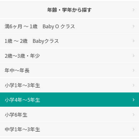
年齢・学年から探す
満6ヶ月 ～ 1歳 Baby O クラス
1歳 ～ 2歳 Babyクラス
2歳〜3歳・年少
年中〜年長
小学1年〜3年生
小学4年〜5年生
小学6年生
中学1年〜3年生