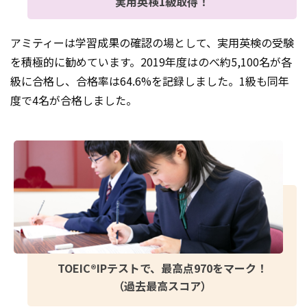
実用英検1級取得！
アミティーは学習成果の確認の場として、実用英検の受験
を積極的に勧めています。2019年度はのべ約5,100名が各
級に合格し、合格率は64.6%を記録しました。1級も同年
度で4名が合格しました。
TOEIC®IPテストで、最高点970をマーク！
（過去最高スコア）