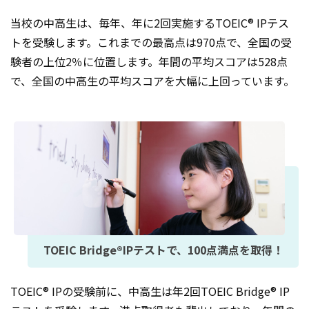
当校の中高生は、毎年、年に2回実施するTOEIC® IPテス
トを受験します。これまでの最高点は970点で、全国の受
験者の上位2％に位置します。年間の平均スコアは528点
で、全国の中高生の平均スコアを大幅に上回っています。
TOEIC Bridge®IPテストで、100点満点を取得！
TOEIC® IPの受験前に、中高生は年2回TOEIC Bridge® IP