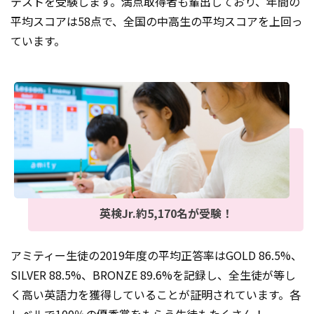
テストを受験します。満点取得者も輩出しており、年間の
平均スコアは58点で、全国の中高生の平均スコアを上回っ
ています。
英検Jr.約5,170名が受験！
アミティー生徒の2019年度の平均正答率はGOLD 86.5%、
SILVER 88.5%、BRONZE 89.6%を記録し、全生徒が等し
く高い英語力を獲得していることが証明されています。各
レベルで100％の優秀賞をもらう生徒もたくさん！