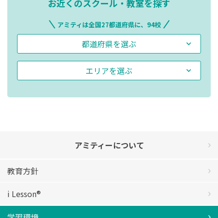
お近くのスクール・教室を探す
アミティは全国27都道府県に、94校
都道府県を選ぶ
エリアを選ぶ
アミティーについて
教育方針
i Lesson®
学習環境