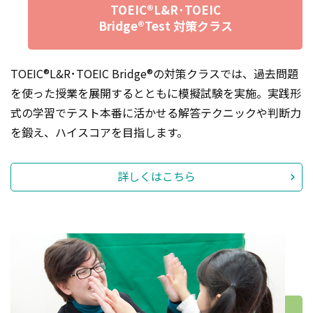
TOEIC®L&R･TOEIC
Bridge®Test 対策クラス
TOEIC®L&R･TOEIC Bridge®の対策クラスでは、過去問題
を使った授業を展開するとともに模擬試験を実施。実践形
式の学習でテスト本番に活かせる解答テクニックや判断力
を鍛え、ハイスコアを目指します。
詳しくはこちら