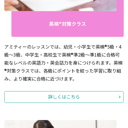
英検®対策クラス
アミティーのレッスンでは、幼児・小学生で英検®5級・4
級～3級、中学生・高校生で英検®準2級～準1級に合格可
能なレベルの英語力・英会話力を身につけられます。英検
®対策クラスでは、各級にポイントを絞った学習に取り組
み、より確実に合格に近づけます。
詳しくはこちら