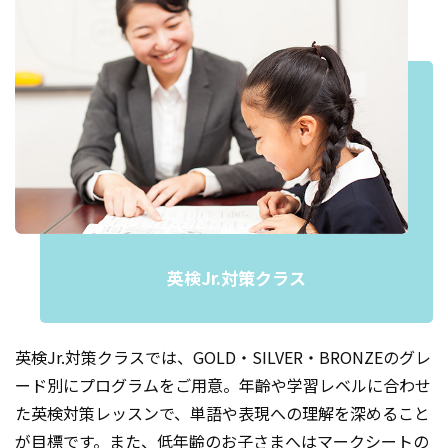
英検Jr.対策クラス
英検Jr.対策クラスでは、GOLD・SILVER・BRONZEのグレ
ード別にプログラムをご用意。年齡や学習レベルに合わせ
た英検対策レッスンで、単語や表現への理解を深めること
が目標です。また、低年齢のお子さまへはマークシートの