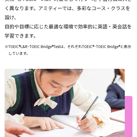
く異なります。アミティーでは、多彩なコース・クラスを
設け、
目的や目標に応じた最適な環境で効率的に英語・英会話を
学習できます。
※TOEIC®L&R･TOEIC Bridge®Testは、それぞれTOEIC®･TOEIC Bridge®と表示
しています。