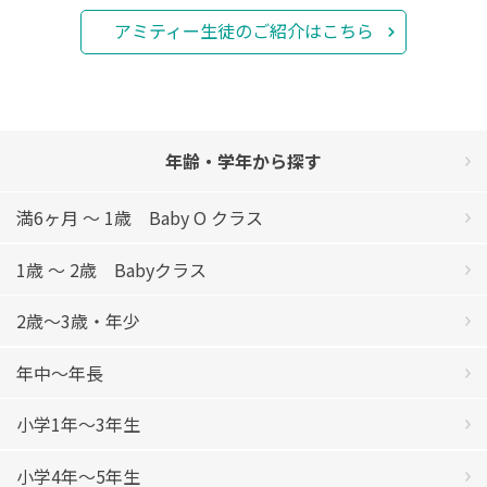
アミティー生徒のご紹介はこちら
年齢・学年から探す
満6ヶ月 ～ 1歳 Baby O クラス
1歳 ～ 2歳 Babyクラス
2歳〜3歳・年少
年中〜年長
小学1年〜3年生
小学4年〜5年生