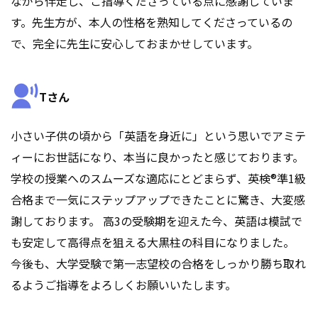
ながら伴走し、ご指導くださっている点に感謝していま
す。先生方が、本人の性格を熟知してくださっているの
で、完全に先生に安心しておまかせしています。
Tさん
小さい子供の頃から「英語を身近に」という思いでアミテ
ィーにお世話になり、本当に良かったと感じております。
学校の授業へのスムーズな適応にとどまらず、英検®準1級
合格まで一気にステップアップできたことに驚き、大変感
謝しております。 高3の受験期を迎えた今、英語は模試で
も安定して高得点を狙える大黒柱の科目になりました。
今後も、大学受験で第一志望校の合格をしっかり勝ち取れ
るようご指導をよろしくお願いいたします。