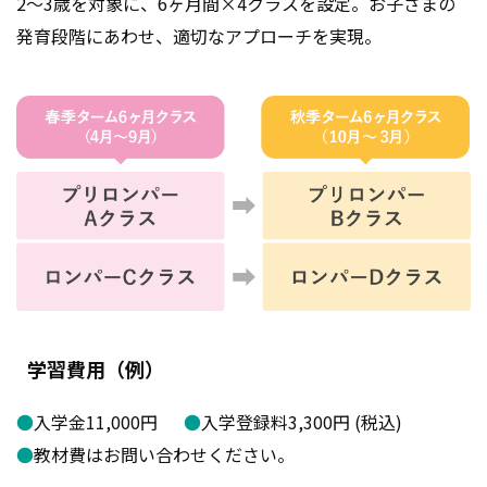
2～3歳を対象に、6ヶ月間×4クラスを設定。お子さまの
発育段階にあわせ、適切なアプローチを実現。
学習費用（例）
●
入学金11,000円
●
入学登録料3,300円 (税込)
●
教材費はお問い合わせください。