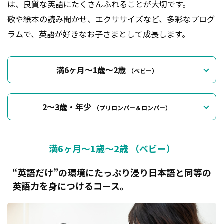
は、良質な英語にたくさんふれることが大切です。
歌や絵本の読み聞かせ、エクササイズなど、多彩なプログ
ラムで、英語が好きなお子さまとして成長します。
満6ヶ月～1歳〜2歳
（ベビー）
2～3歳・年少
（プリロンパー＆ロンパー）
満6ヶ月～1歳〜2歳 （ベビー）
“英語だけ”の環境にたっぷり浸り日本語と同等の
英語力を身につけるコース。