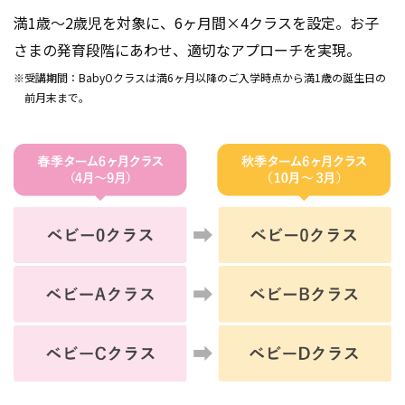
満1歳～2歳児を対象に、6ヶ月間×4クラスを設定。お子
さまの発育段階にあわせ、適切なアプローチを実現。
※受講期間：BabyOクラスは満6ヶ月以降のご入学時点から満1歳の誕生日の
前月末まで。