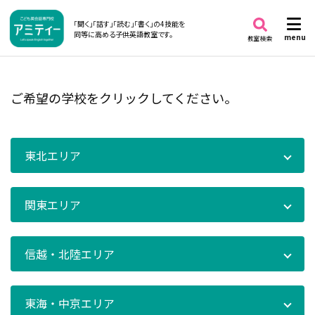
「聞く」「話す」「読む」「書く」の4技能を
同等に高める子供英語教室です。
menu
教室検索
ご希望の学校をクリックしてください。
東北エリア
関東エリア
信越・北陸エリア
東海・中京エリア