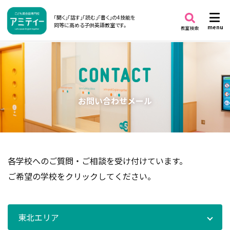
「聞く」「話す」「読む」「書く」の4技能を
同等に高める子供英語教室です。
menu
教室検索
お問い合わせメール
各学校へのご質問・ご相談を受け付けています。
ご希望の学校をクリックしてください。
東北エリア