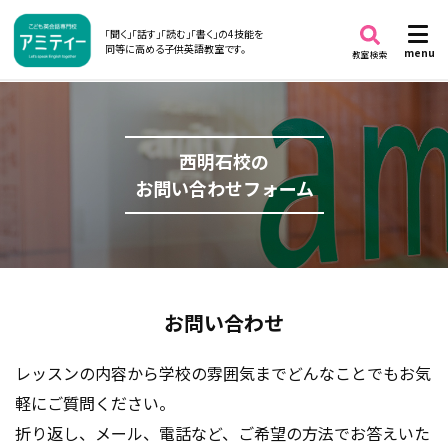
「聞く」「話す」「読む」「書く」の4技能を
同等に高める子供英語教室です。
menu
教室検索
西明石校の
お問い合わせフォーム
お問い合わせ
レッスンの内容から学校の雰囲気までどんなことでもお気
軽にご質問ください。
折り返し、メール、電話など、ご希望の方法でお答えいた