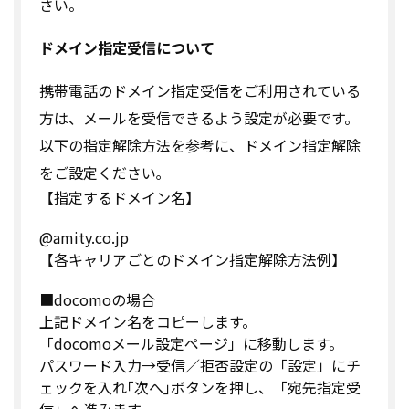
さい。
ドメイン指定受信について
携帯電話のドメイン指定受信をご利用されている
方は、メールを受信できるよう設定が必要です。
以下の指定解除方法を参考に、ドメイン指定解除
をご設定ください｡
【指定するドメイン名】
@amity.co.jp
【各キャリアごとのドメイン指定解除方法例】
■docomoの場合
上記ドメイン名をコピーします。
「docomoメール設定ページ」に移動します。
パスワード入力→受信／拒否設定の「設定」にチ
ェックを入れ｢次へ｣ボタンを押し、「宛先指定受
信」へ進みます。