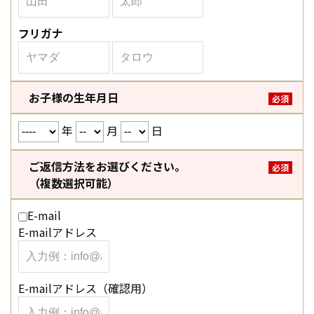
フリガナ
お子様の生年月日
必須
年
月
日
ご返信方法をお選びください。
必須
（複数選択可能）
E-mail
E-mailアドレス
E-mailアドレス（確認用）