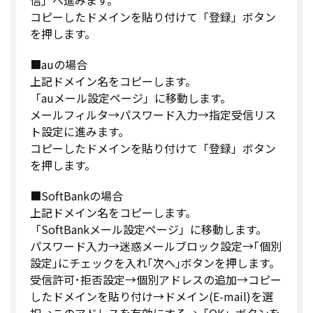
コピーしたドメインを貼り付けて「登録」ボタン
を押します。
■auの場合
上記ドメイン名をコピーします。
「auメール設定ページ」に移動します。
メールフィルタ→パスワード入力→指定受信リス
ト設定に進みます。
コピーしたドメインを貼り付けて「登録」ボタン
を押します。
■SoftBankの場合
上記ドメイン名をコピーします。
「SoftBankメール設定ページ」に移動します。
パスワード入力→迷惑メールブロック設定→｢個別
設定｣にチェックを入れ｢次へ｣ボタンを押します。
受信許可･拒否設定→個別アドレスの追加→コピー
したドメインを貼り付け→ドメイン(E-mail)を選
択→このアドレスを有効にする→「OK」ボタンを