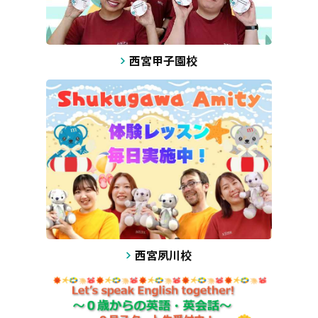
西宮甲子園校
西宮夙川校