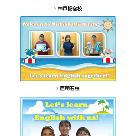
神戸板宿校
西明石校