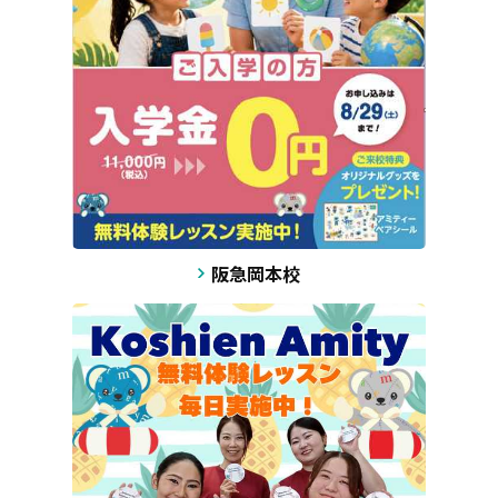
阪急岡本校