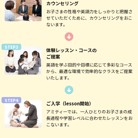
カウンセリング
お子さまの性格や英語力をしっかりと把握さ
せていただくために、カウンセリングをおこ
ないます。
STEP3
体験レッスン・コースの
ご提案
英語を学ぶ目的や目標に応じて多彩なコース
から、最適な環境で効率的なクラスをご提案
いたします。
STEP4
ご入学
（lesson開始）
アミティーでは、一人ひとりのお子さまの成
長過程や学習レベルに合わせたレッスンをお
こないます。