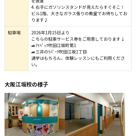
を直進
4. 右手にガソリンスタンドが見えたらすぐそこ！
ビル1階、大きなガラス張りの教室でお待ちしてお
ります♪
駐車場
2026年1月15日より
こちらの駐車サービス券をご用意しております↓
🚙ｱｲﾍﾟｯｸ吹田江坂町第1
🚙三井のﾘﾊﾟｰｸ吹田江坂1丁目
通学はもちろん、体験レッスンにもご利用くださ
い。
大阪江坂校の様子