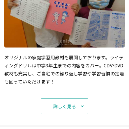
オリジナルの家庭学習用教材も展開しております。ライテ
ィングドリルは中学3年生までの内容をカバー。CDやDVD
教材も充実し、ご自宅での繰り返し学習や学習習慣の定着
も図っていただけます！
詳しく見る