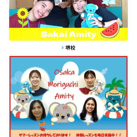
第一次受付 6月中の受付は、あと6名様！
HPより（メニューで「サマーレッスン」を選択してお進みく
ださい。）お申込みいただけます。
本日は、お休みのため、7/14（火）にこちらからご連絡差し
上げます。
堺校
クラス・コース・日時などお気軽にお問合せ下さい！