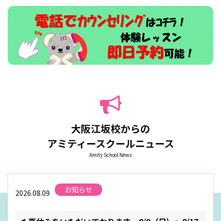
大阪江坂校からの
アミティースクールニュース
Amity School News
お知らせ
2026.08.09