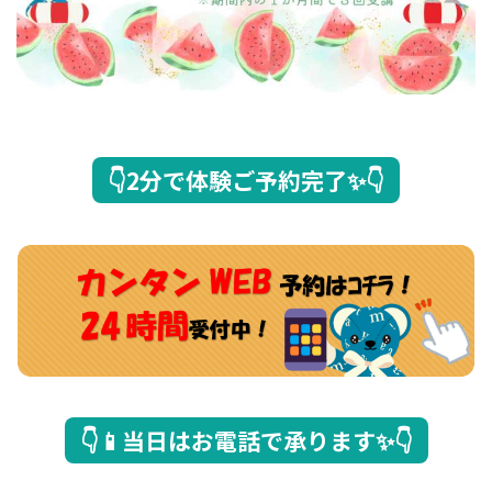
👇2分で体験ご予約完了✨👇
👇📱当日はお電話で承ります✨👇