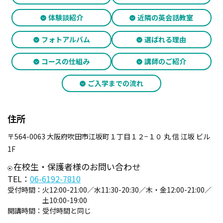
体験談紹介
近隣の英会話教室
フォトアルバム
選ばれる理由
コースの仕組み
講師のご紹介
ご入学までの流れ
住所
〒564-0063 大阪府吹田市江坂町１丁目１２−１０ 丸 信 江坂 ビル
1F
在校生・保護者様のお問い合わせ
TEL：
06-6192-7810
受付時間：
火12:00-21:00／水11:30-20:30／木・金12:00-21:00／
土10:00-19:00
開講時間：
受付時間と同じ