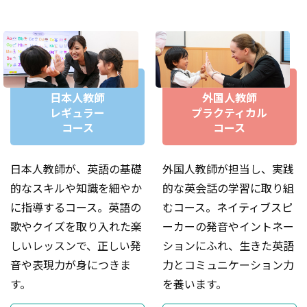
格登録校なので、通い慣れたいつもの教室で受験して頂け
ます。
日本人教師
外国人教師
レギュラー
プラクティカル
コース
コース
日本人教師が、英語の基礎
外国人教師が担当し、実践
的なスキルや知識を細やか
的な英会話の学習に取り組
に指導するコース。英語の
むコース。ネイティブスピ
歌やクイズを取り入れた楽
ーカーの発音やイントネー
しいレッスンで、正しい発
ションにふれ、生きた英語
音や表現力が身につきま
力とコミュニケーション力
す。
を養います。