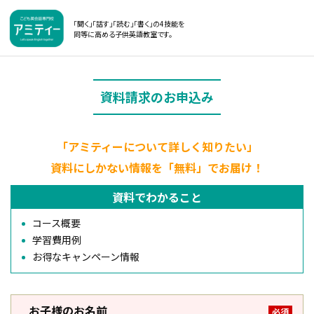
「聞く」「話す」「読む」「書く」の4技能を
同等に高める子供英語教室です。
資料請求のお申込み
「アミティーについて詳しく知りたい」
資料にしかない情報を「無料」でお届け！
資料でわかること
コース概要
学習費用例
お得なキャンペーン情報
お子様のお名前
必須