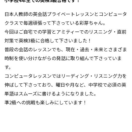
小学校4年生での英検3級合格です！
日本人教師の英会話プライベートレッスンとコンピュータ
クラスで毎週頑張って下さっている彩芽ちゃん。
今回はご自宅での学習とアミティーでのリスニング・直前
対策で英検3級に合格して下さいました！
普段の会話のレッスンでも、現在・過去・未来とさまざま
時制を使い分けながらの発話に取り組んで下さっていま
す。
コンピュータレッスンではリーディング・リスニング力を
伸ばして下さっており、曜日や月など、中学校で必須の英
単語はスムーズに書けるようになりました。
準2級への挑戦も楽しみにしています！