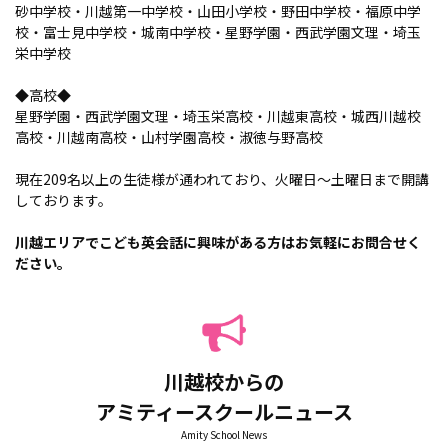
砂中学校・川越第一中学校・山田小学校・野田中学校・福原中学
校・富士見中学校・城南中学校・星野学園・西武学園文理・埼玉
栄中学校
◆高校◆
星野学園・西武学園文理・埼玉栄高校・川越東高校・城西川越校
高校・川越南高校・山村学園高校・淑徳与野高校
現在209名以上の生徒様が通われており、火曜日～土曜日まで開講
しております。
川越エリアでこども英会話に興味がある方はお気軽にお問合せく
ださい。
川越校からの
アミティースクールニュース
Amity School News