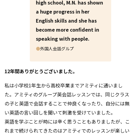
ing their individual needs in English.
high school, M.N. has shown
a huge progress in her
English skills and she has
become more confident in
2026.08.05
speaking with people.
Congratulations!
●
外国人会話グルプ
12年間ありがとうございました。
私は小学校1年生から高校卒業までアミティに通いまし
た。アミティのグループ英会話レッスンでは、同じクラス
の子と英語で会話することで仲良くなったり、自分には無
い英語の言い回しを聞いて刺激を受けていました。
英語を学ぶことが時には辛く思うこともありましたが、こ
れまで続けられてきたのはアミティでのレッスンが楽しい