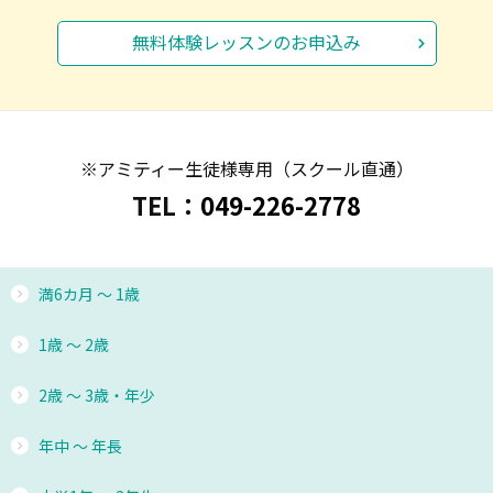
無料体験レッスンのお申込み
※アミティー生徒様専用（スクール直通）
TEL：
049-226-2778
満6カ月 ～ 1歳
1歳 ～ 2歳
2歳 ～ 3歳・年少
年中 ～ 年長