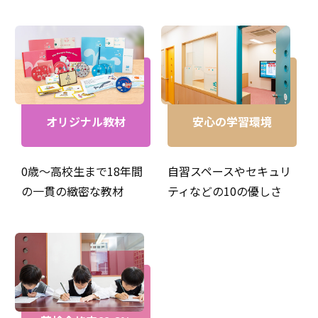
オリジナル教材
安心の学習環境
0歳～高校生まで18年間
自習スペースやセキュリ
の一貫の緻密な教材
ティなどの10の優しさ
アミティーでは多くの生徒さんを教えてきました。一人ひ
とりの成果を毎日感じながら楽しく1日を過ごしていま
す。その日教えた子供たちを一人づつ思い出しながら帰る
のも日課となっています。同じ内容を教えていても子供た
ちの受け止め方は全て違います。子供たちは私たち教師に