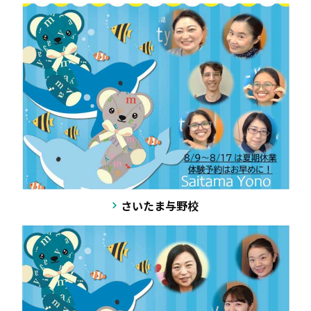
お知らせ
2026.08.02
さいたま与野校
夏期セミナー★大好評受付中！
毎年大好評の夏期セミナー、受付中です★
★先生ひとり占めで、できるところを伸ばし、課題点をフォ
ローします★