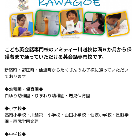
こども英会話専門校のアミティー川越校は満６か月から保
護者まで通っていただける英会話専門校です。
新宿町・野田町・仙波町からたくさんのお子様に通っていただい
ております。
◆幼稚園・保育園◆
白ゆり幼稚園・ひまわり幼稚園・増見保育園
◆小学校◆
高階小学校・川越第一小学校・山田小学校・仙波小学校・星野学
園・西武学園文理
◆中学校◆