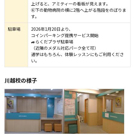
上げると、アミティーの看板が見えます。
⑥下の動物病院の横に2階へ上がる階段をのぼりま
す。
駐車場
2026年1月20日より、
コインパーキング提携サービス開始
🚙らくだプラザ駐車場
（近隣のメダル対応パーク全て可）
通学はもちろん、体験レッスンにもご利用くださ
い。
川越校の様子