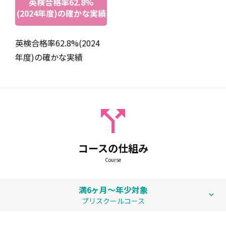
もたくさんの課題を与えてくれます。そんな子供達と教師
英検合格率62.8%
(2024年度)の確かな実績
の関係が大好きです。これからもたくさんの生徒に会える
ことを楽しみにしています。
英検合格率62.8%(2024
年度)の確かな実績
コースの仕組み
Course
満6ヶ月～年少対象
プリスクールコース