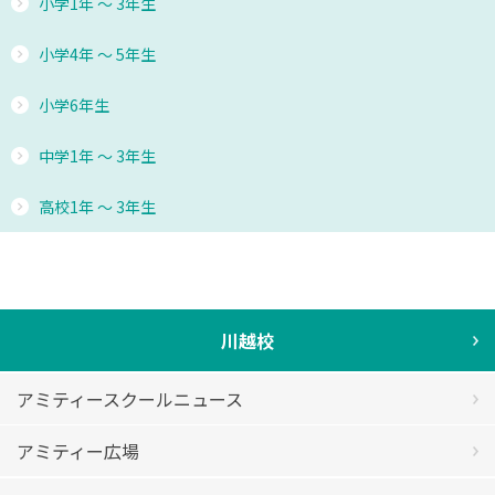
小学1年 ～ 3年生
小学4年 ～ 5年生
小学6年生
中学1年 ～ 3年生
高校1年 ～ 3年生
川越校
アミティースクールニュース
アミティー広場