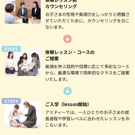
カウンセリング
お子さまの性格や英語力をしっかりと把握さ
せていただくために、カウンセリングをおこ
ないます。
STEP3
体験レッスン・コースの
ご提案
英語を学ぶ目的や目標に応じて多彩なコース
から、最適な環境で効率的なクラスをご提案
いたします。
STEP4
ご入学
（lesson開始）
アミティーでは、一人ひとりのお子さまの成
長過程や学習レベルに合わせたレッスンをお
こないます。