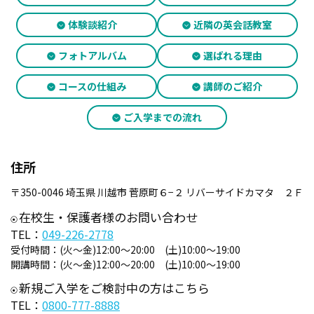
体験談紹介
近隣の英会話教室
フォトアルバム
選ばれる理由
コースの仕組み
講師のご紹介
ご入学までの流れ
住所
〒350-0046 埼玉県 川越市 菅原町６−２ リバーサイドカマタ ２Ｆ
在校生・保護者様のお問い合わせ
TEL：
049-226-2778
受付時間：
(火～金)12:00～20:00 (土)10:00～19:00
開講時間：
(火～金)12:00～20:00 (土)10:00～19:00
新規ご入学をご検討中の方はこちら
TEL：
0800-777-8888