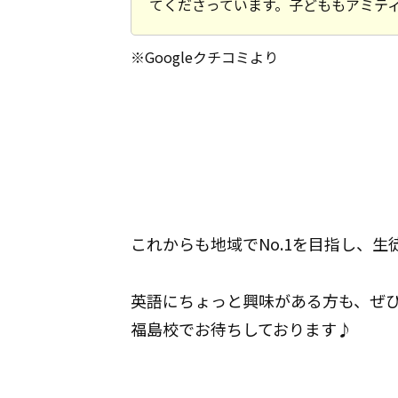
てくださっています。子どももアミテ
※Googleクチコミより
これからも地域でNo.1を目指し、
英語にちょっと興味がある方も、ぜ
福島校でお待ちしております♪