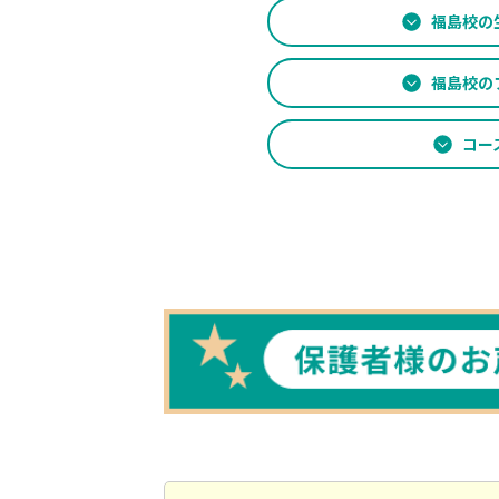
福島校の
福島校の
コー