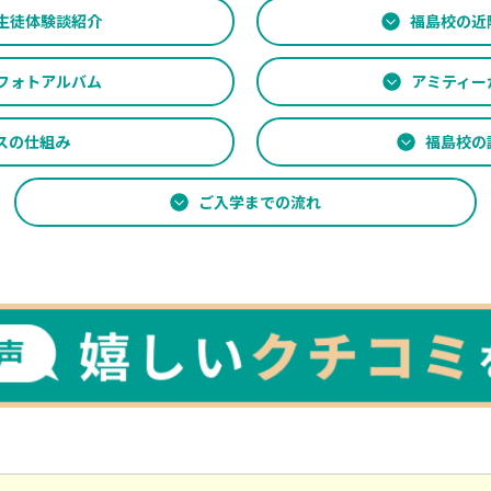
生徒
体験談紹介
福島校の
近
フォトアルバム
アミティー
スの仕組み
福島校の
ご入学までの流れ