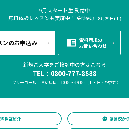
9月スタート生 受付中
無料体験レッスンも実施中！
受付締切 8月29日(土)
資料請求の
スンのお申込み
お問い合わせ
新規ご入学をご検討中の方はこちら
TEL：
0800-777-8888
フリーコール 通話無料
10:00～19:00（土・日・祝含む）
校の
教室紹介
福島校か