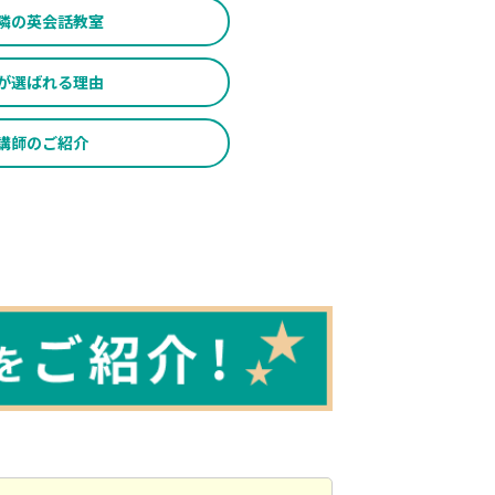
隣の英会話教室
が
選ばれる理由
講師のご紹介