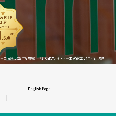
―生 実績(2023年度成績)
※2TOEIC®アミティ―生 実績(2024年・8月成績)
English Page