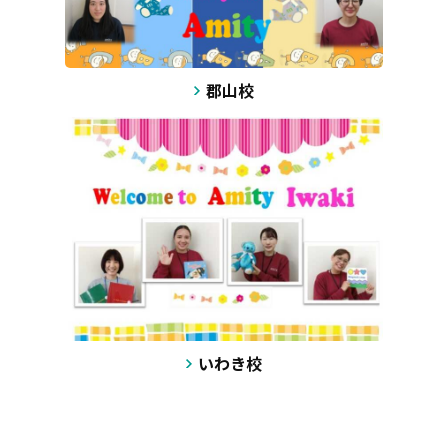
郡山校
いわき校