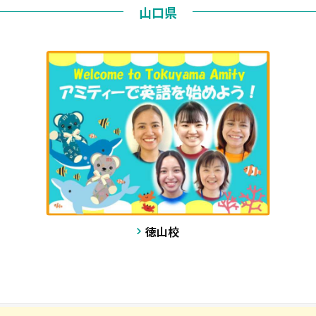
山口県
徳山校