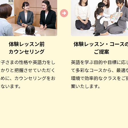
体験レッスン前
体験レッスン・コース
カウンセリング
ご提案
お子さまの性格や英語力をし
英語を学ぶ目的や目標に応
っかりと把握させていただく
て多彩なコースから、最適
ために、カウンセリングをお
環境で効率的なクラスをご
こないます。
案いたします。