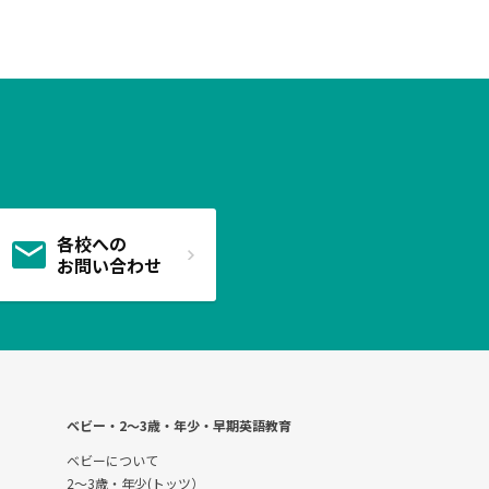
各校への
お問い合わせ
ベビー・2〜3歳・年少・早期英語教育
ベビーについて
2～3歳・年少(トッツ）