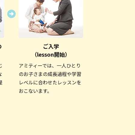
の
ご入学
（lesson開始）
じ
アミティーでは、一人ひとり
な
のお子さまの成長過程や学習
提
レベルに合わせたレッスンを
おこないます。