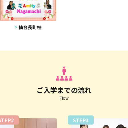
仙台長町校
ご入学までの流れ
Flow
STEP2
STEP3