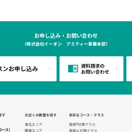
お申し込み・お問い合わせ
（株式会社イーオン アミティー事業本部）
資料請求の
スンお申し込み
お問い合わせ
探す
お近くの教室を探す
多彩なコース・クラス
東北エリア
英検®対策クラス
コース）
関東エリア
英検Jr.対策クラス