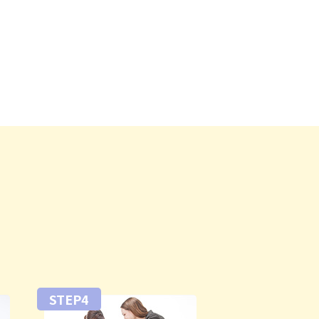
STEP4