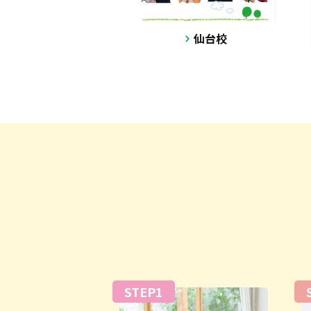
仙台校
STEP1