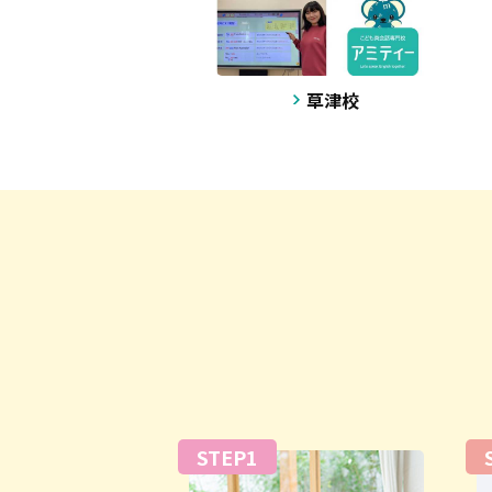
草津校
STEP1