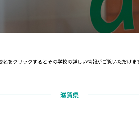
校名をクリックするとその学校の
詳しい情報がご覧いただけま
滋賀県