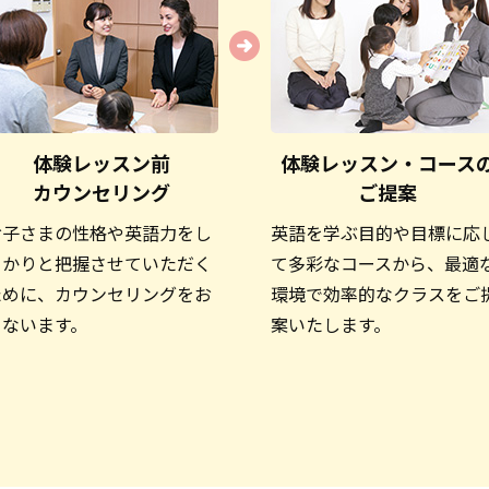
体験レッスン前
体験レッスン・コース
カウンセリング
ご提案
お子さまの性格や英語力をし
英語を学ぶ目的や目標に応
っかりと把握させていただく
て多彩なコースから、最適
ために、カウンセリングをお
環境で効率的なクラスをご
こないます。
案いたします。