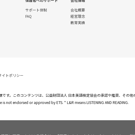
保護者へのサポート
会社情報
サポート体制
会社概要
FAQ
経営理念
教育実績
サイトポリシー
標です。このコンテンツは、公益財団法人 日本英語検定協会の承認や推奨、その他
site is not endorsed or approved by ETS. * L&R means LISTENING AND READING.