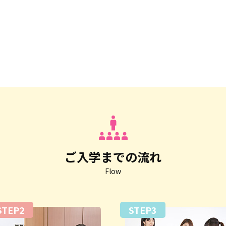
ご入学までの流れ
Flow
STEP2
STEP3