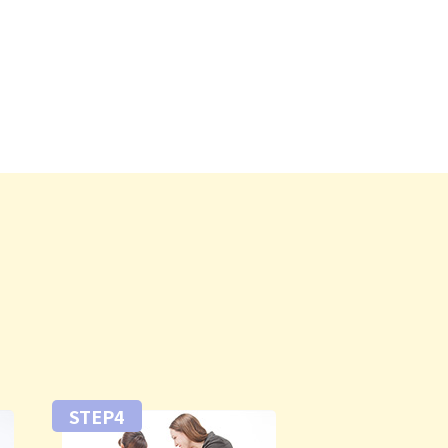
STEP4