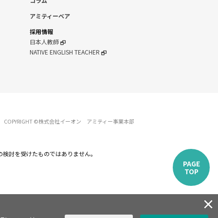
コラム
アミティーベア
採用情報
日本人教師
NATIVE ENGLISH TEACHER
COPYRIGHT ©株式会社イーオン アミティー事業本部
の検討を受けたものではありません。
PAGE
TOP