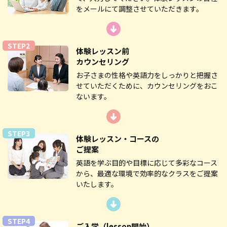
をメールにて調整させていただきます。
STEP2
体験レッスン前
カウンセリング
お子さまの性格や英語力をしっかりと把握さ
せていただくために、カウンセリングをおこ
ないます。
STEP3
体験レッスン・コースの
ご提案
英語を学ぶ目的や目標に応じて多彩なコース
から、最適な環境で効率的なクラスをご提案
いたします。
STEP4
ご入学
（lesson開始）