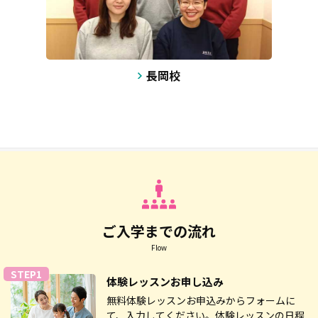
長岡校
ご入学までの流れ
Flow
STEP1
体験レッスン
お申し込み
無料体験レッスンお申込みからフォームに
て、入力してください。体験レッスンの日程