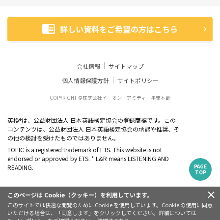
詳しい資料をご希望の方はこちら
会社情報
サイトマップ
個人情報保護方針
サイトポリシー
COPYRIGHT ©株式会社イーオン アミティー事業本部
英検
は、公益財団法人 日本英語検定協会の登録商標です。この
®
コンテンツは、公益財団法人 日本英語検定協会の承認や推奨、そ
の他の検討を受けたものではありません。
TOEIC is a registered trademark of ETS. This website is not
endorsed or approved by ETS. * L&R means LISTENING AND
PAGE
READING.
TOP
このページは Cookie（クッキー）を利用しています。
このサイトでは快適な閲覧のために Cookie を使用しています。Cookie の使用に同意
いただける場合は、「同意します」をクリックしてください。詳細については