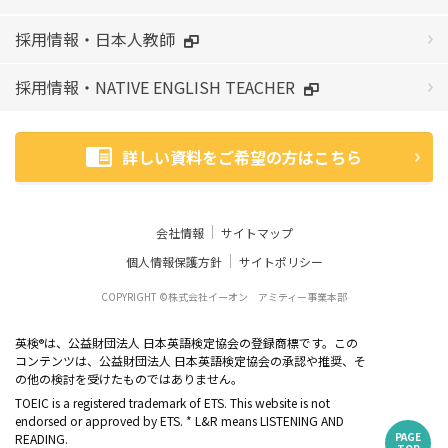
採用情報・日本人教師
採用情報・NATIVE ENGLISH TEACHER
詳しい資料をご希望の方はこちら
会社情報
サイトマップ
個人情報保護方針
サイトポリシー
COPYRIGHT ©株式会社イーオン アミティー事業本部
英検
は、公益財団法人 日本英語検定協会の登録商標です。この
®
コンテンツは、公益財団法人 日本英語検定協会の承認や推奨、そ
の他の検討を受けたものではありません。
TOEIC is a registered trademark of ETS. This website is not
endorsed or approved by ETS. * L&R means LISTENING AND
PAGE
READING.