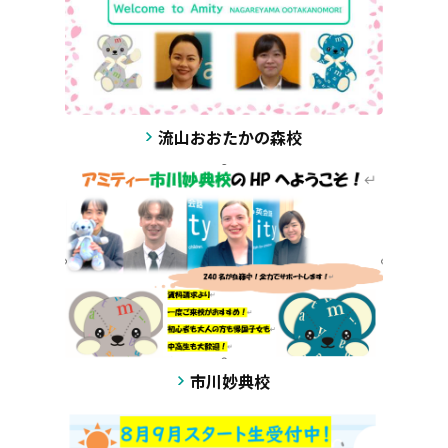
流山おおたかの森校
市川妙典校