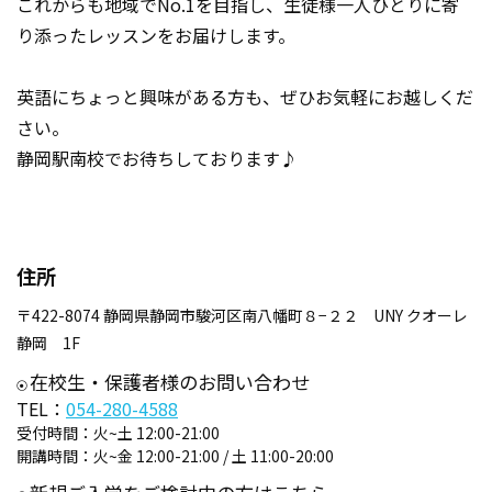
これからも地域でNo.1を目指し、生徒様一人ひとりに寄
り添ったレッスンをお届けします。
英語にちょっと興味がある方も、ぜひお気軽にお越しくだ
さい。
静岡駅南校でお待ちしております♪
住所
〒422-8074 静岡県静岡市駿河区南八幡町８−２２ UNY クオーレ
静岡 1F
在校生・保護者様のお問い合わせ
TEL：
054-280-4588
受付時間：
火~土 12:00-21:00
開講時間：
火~金 12:00-21:00 / 土 11:00-20:00