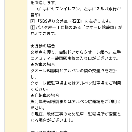
を直進します。
（右手にセブンイレブン、左手にスルガ銀行が
目印）
2️⃣ 「SBS通り交差点・石田」を左折します。
3️⃣ パスタ屋一丁目様のある「クオーレ館静岡」が
見えてきます。
★徒歩の場合
交差点を渡り、自動ドアからクオーレ館へ。左手
にアミティー静岡駅南校の入り口がございます。
★お車の場合
クオーレ館静岡とアルペンの間の交差点を左折
し、
クオーレ館駐車場またはアルペン駐車場をご利用
ください。
★自転車の場合
魚河岸寿司様前またはアルペン駐輪場をご利用く
ださい。
※現在、改修工事のため駐車・駐輪場所が変更と
なる場合がございます。