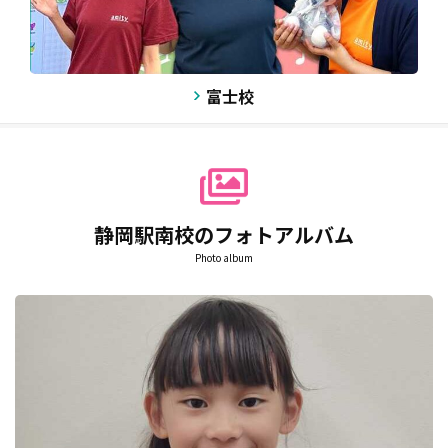
富士校
静岡駅南校のフォトアルバム
Photo album