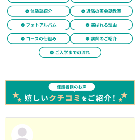
体験談紹介
近隣の英会話教室
フォトアルバム
選ばれる理由
コースの仕組み
講師のご紹介
ご入学までの流れ