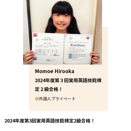
Momoe Hirooka
2024年度第３回実用英語技能検
定２級合格！
●
外国人プライベート
2024年度第3回実用英語技能検定2級合格！