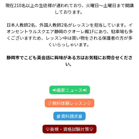
現在210名以上の生徒様が通われており、火曜日～土曜日まで開講
しております。
日本人教師2名、外国人教師2名がレッスンを担当しています。イ
オンセントラルスクエア静岡のクオーレ館1Fにあり、駐車場も多
くございますため、レッスン中は買い物をされる保護者の方が多
くいらっしゃいます。
静岡市でこども英会話に興味がある方はお気軽にお問合せくださ
い。
📢最新ニュース📢
🎈無料体験レッスン🎈
📘資料請求📘
💡英検・資格試験対策💡