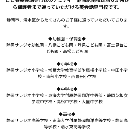
ら保護者まで通っていただける英会話専門校です。
静岡市、清水区からたくさんのお子様に通っていただいておりま
す。
◆幼稚園・保育園◆
静岡サレジオ幼稚園・八幡こども園・登呂こども園・富士見台こ
ども園・高松こども園
◆小学校◆
静岡サレジオ小学校・常葉大学教育学部附属橘小学校・中田小学
校・南部小学校・西豊田小学校
◆中学校◆
静岡サレジオ中学校・東海大学付属静岡翔洋中等部・静岡英和女
学院中学校・高松中学校・大里中学校
◆高校◆
静岡サレジオ高等学校・東海大学付属静岡翔洋高等学校・静岡高
等学校・清水東高等学校