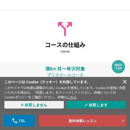
コースの仕組み
Course
PAGE
満6ヶ月～年少対象
TOP
プリスクールコース
このページは Cookie（クッキー）を利用しています。
このサイトでは快適な閲覧のために Cookie を使用しています。Cookie の使用に同意
いただける場合は、「同意します」をクリックしてください。詳細については
Cookie ポリシーをご確認ください。 詳細は
こちら
同意しません
同意します
先生と！夏のスペシャルレッスン
TEL
無料体験レッスン
日本人教師
外国人教師
レギュラー
プラクティカル