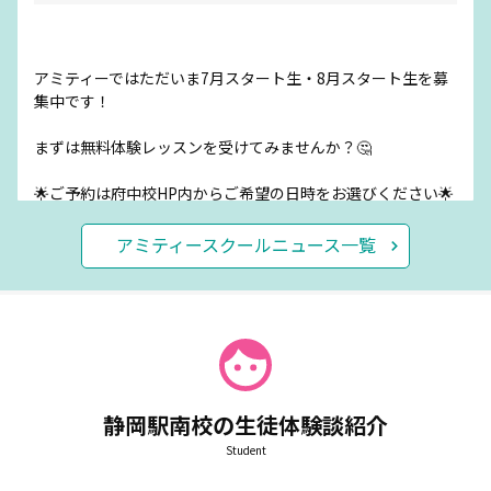
アミティーではただいま7月スタート生・8月スタート生を募
集中です！
まずは無料体験レッスンを受けてみませんか？🤔
🌟ご予約は府中校HP内からご希望の日時をお選びください🌟
アミティースクールニュース一覧
お知らせ
2026.07.03
授業料初月最大10000円OFF‼️
静岡駅南校の生徒体験談紹介
Student