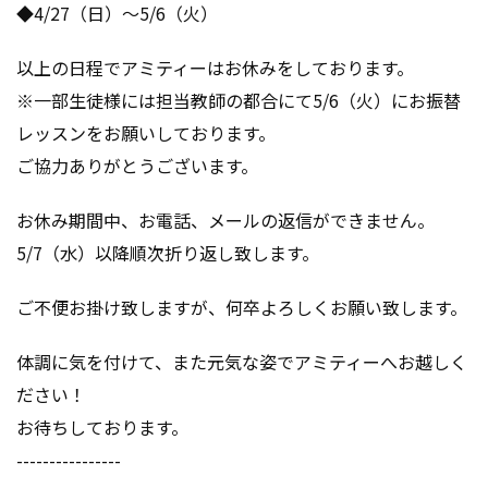
◆4/27（日）～5/6（火）
以上の日程でアミティーはお休みをしております。
※一部生徒様には担当教師の都合にて5/6（火）にお振替
レッスンをお願いしております。
ご協力ありがとうございます。
お休み期間中、お電話、メールの返信ができません。
5/7（水）以降順次折り返し致します。
ご不便お掛け致しますが、何卒よろしくお願い致します。
体調に気を付けて、また元気な姿でアミティーへお越しく
ださい！
お待ちしております。
----------------