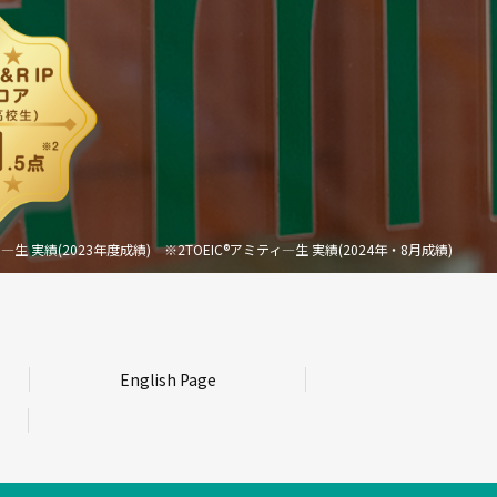
―生 実績(2023年度成績)
※2TOEIC®アミティ―生 実績(2024年・8月成績)
English Page