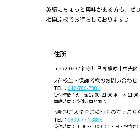
英語にちょっと興味がある方も、ぜ
相模原校でお待ちしております♪
住所
〒252-0237 神奈川県 相模原市中
在校生・保護者様のお問い合わせ
TEL：
042-786-7881
受付時間：
火・金12:00-21:00 水・木 11:00-2
開講時間：
受付時間と同じ
新規ご入学をご検討中の方はこち
TEL：
0800-777-8888
受付時間：
10:00～19:00（土・日・祝含む