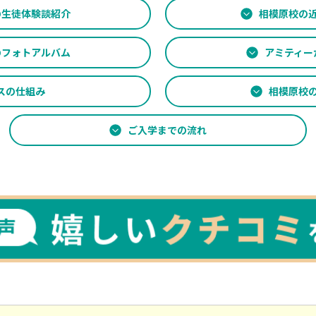
の生徒
体験談紹介
相模原校の
の
フォトアルバム
アミティー
スの仕組み
相模原校
ご入学までの流れ