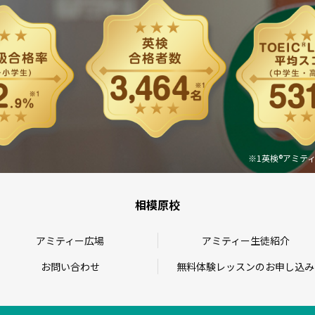
※1英検®アミティ
相模原校
アミティー広場
アミティー生徒紹介
お問い合わせ
無料体験レッスンのお申し込み