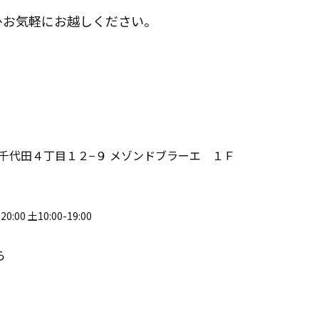
ひお気軽にお越しください。
央区 千代田４丁目１２−９ メゾンドブラーエ １Ｆ
0:00 土10:00-19:00
ら
）