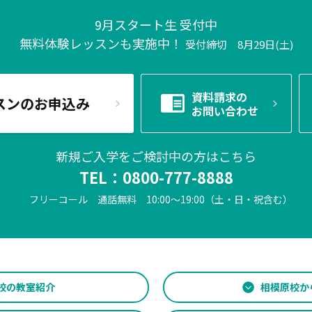
9月スタート生 受付中
無料体験レッスンも実施中！
受付締切 8月29日(土)
資料請求の
スンのお申込み
お問い合わせ
新規ご入学をご検討中の方はこちら
TEL：
0800-777-8888
フリーコール 通話無料
10:00～19:00（土・日・祝含む）
校の
教室紹介
相模原校か