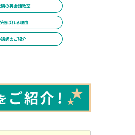
近隣の英会話教室
が
選ばれる理由
の
講師のご紹介