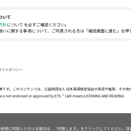
ついて
方針
について を必ずご確認ください。
扱いに関する事項について、ご同意される方は「確認画面に進む」を押
サイトポリシー
標です。このコンテンツは、公益財団法人 日本英語検定協会の承認や推奨、その他
site is not endorsed or approved by ETS. * L&R means LISTENING AND READING.
kie の使用に同意いただける場合は、「同意します」をクリックしてください。