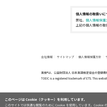
個人情報の取扱いに
弊社、
個人情報保護
上記の個人情報の取
会社情報
サイトマップ
個人情報保護方針
英検
は、公益財団法人 日本英語検定協会の登録商
®
TOEIC is a registered trademark of ETS. This web
このページは Cookie（クッキー）を利用しています。
このサイトでは快適な閲覧のために Cookie を使用しています。Coo