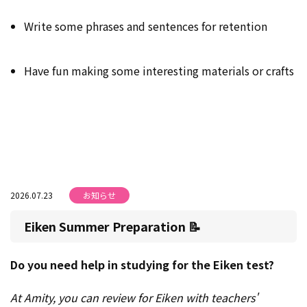
Write some phrases and sentences for retention
Have fun making some interesting materials or crafts
2026.07.23
お知らせ
Eiken Summer Preparation 📝
Do you need help in studying for the Eiken test?
At Amity, you can review for Eiken with teachers'