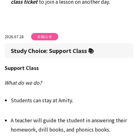
class ticket
to join a lesson on another day.
2026.07.28
お知らせ
Study Choice: Support Class 📚
Support Class
What do we do?
Students can stay at Amity.
A teacher will guide the student in answering their
homework, drill books, and phonics books.