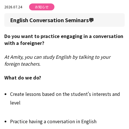
2026.07.24
お知らせ
English Conversation Seminars💬
Do you want to practice engaging in a conversation
with a foreigner?
At Amity, you can study English by talking to your
foreign teachers.
What do we do?
Create lessons based on the student's interests and
level
Practice having a conversation in English