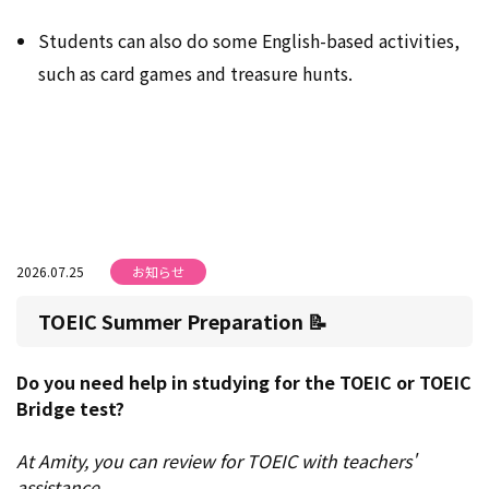
Students can also do some English-based activities,
such as card games and treasure hunts.
2026.07.25
お知らせ
TOEIC Summer Preparation 📝
Do you need help in studying for the TOEIC or TOEIC
Bridge test?
At Amity, you can review for TOEIC with teachers'
assistance.