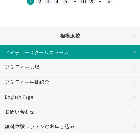
1
2
3
4
5
10
20
»
相模原校
アミティースクールニュース
アミティー広場
アミティー生徒紹介
English Page
お問い合わせ
無料体験レッスンのお申し込み