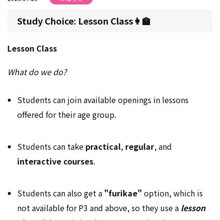
Study Choice: Lesson Class👩‍🏫
Lesson Class
What do we do?
Students can join available openings in lessons
offered for their age group.
Students can take
practical
,
regular
, and
interactive
courses
.
Students can also get a
"furikae"
option, which is
not available for P3 and above, so they use a
lesson