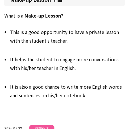
What is a
Make-up Lesson
?
This is a good opportunity to have a private lesson
with the student's teacher.
It helps the student to engage more conversations
with his/her teacher in English.
It is also a good chance to write more English words
and sentences on his/her notebook.
2026.07.29
お知らせ