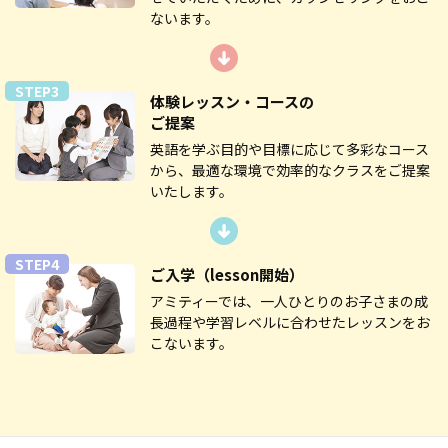
ないます。
STEP3
体験レッスン・コースの
ご提案
英語を学ぶ目的や目標に応じて多彩なコース
から、最適な環境で効率的なクラスをご提案
いたします。
STEP4
ご入学
（lesson開始）
アミティーでは、一人ひとりのお子さまの成
長過程や学習レベルに合わせたレッスンをお
こないます。