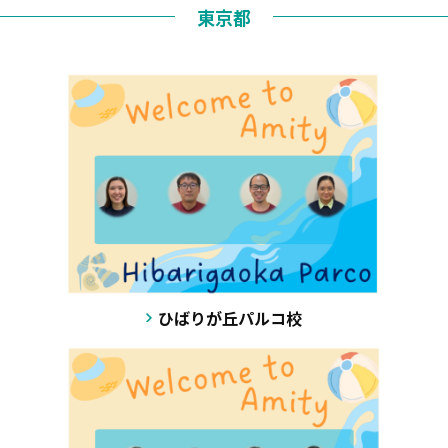
東京都
ひばりが丘パルコ校