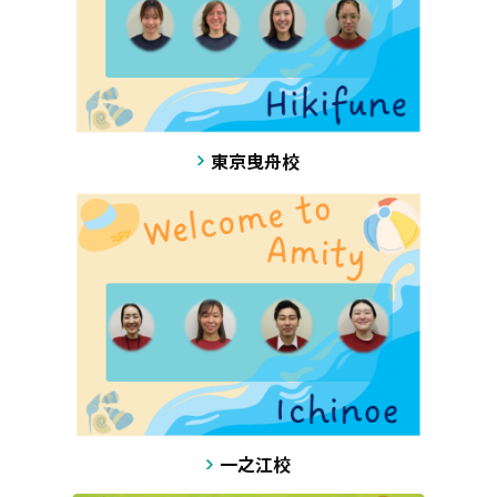
東京曳舟校
一之江校