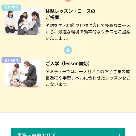
STEP3
体験レッスン・コースの
ご提案
英語を学ぶ目的や目標に応じて多彩なコース
から、最適な環境で効率的なクラスをご提案
いたします。
STEP4
ご入学
（lesson開始）
アミティーでは、一人ひとりのお子さまの成
長過程や学習レベルに合わせたレッスンをお
こないます。
東海・中京エリア