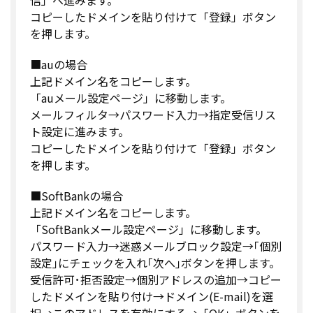
コピーしたドメインを貼り付けて「登録」ボタン
を押します。
■auの場合
上記ドメイン名をコピーします。
「auメール設定ページ」に移動します。
メールフィルタ→パスワード入力→指定受信リス
ト設定に進みます。
コピーしたドメインを貼り付けて「登録」ボタン
を押します。
■SoftBankの場合
上記ドメイン名をコピーします。
「SoftBankメール設定ページ」に移動します。
パスワード入力→迷惑メールブロック設定→｢個別
設定｣にチェックを入れ｢次へ｣ボタンを押します。
受信許可･拒否設定→個別アドレスの追加→コピー
したドメインを貼り付け→ドメイン(E-mail)を選
択→このアドレスを有効にする→「OK」ボタンを