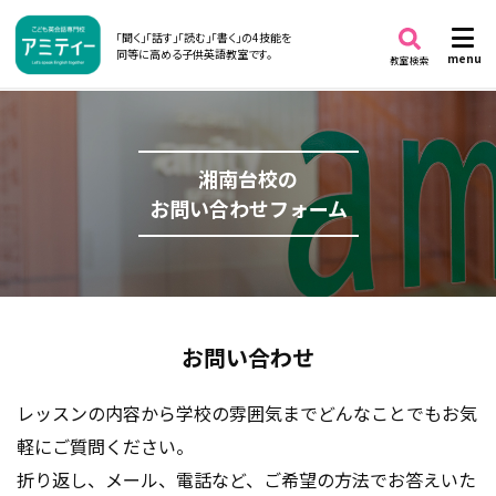
「聞く」「話す」「読む」「書く」の4技能を
同等に高める子供英語教室です。
menu
教室検索
湘南台校の
お問い合わせフォーム
お問い合わせ
レッスンの内容から学校の雰囲気までどんなことでもお気
軽にご質問ください。
折り返し、メール、電話など、ご希望の方法でお答えいた