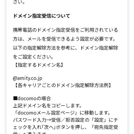
さい。
ドメイン指定受信について
携帯電話のドメイン指定受信をご利用されている
方は、メールを受信できるよう設定が必要です。
以下の指定解除方法を参考に、ドメイン指定解除
をご設定ください｡
【指定するドメイン名】
@amity.co.jp
【各キャリアごとのドメイン指定解除方法例】
■docomoの場合
上記ドメイン名をコピーします。
「docomoメール設定ページ」に移動します。
パスワード入力→受信／拒否設定の「設定」にチ
ェックを入れ｢次へ｣ボタンを押し、「宛先指定受
信」へ進みます。