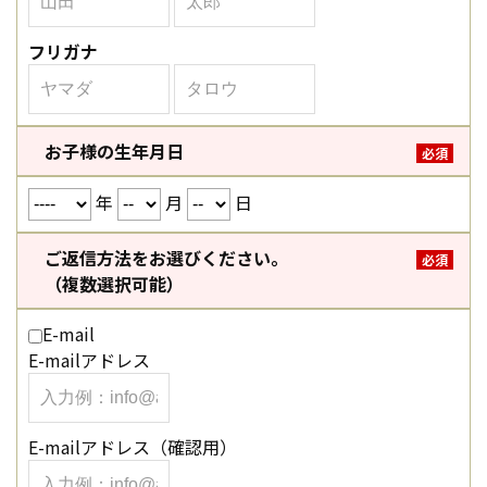
フリガナ
お子様の生年月日
必須
年
月
日
ご返信方法をお選びください。
必須
（複数選択可能）
E-mail
E-mailアドレス
E-mailアドレス（確認用）