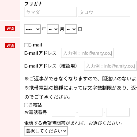
フリガナ
年
月
日
必須
E-mail
必須
E-mailアドレス
E-mailアドレス（確認用）
※ご返事ができなくなりますので、間違いのないよ
※携帯電話の機種によっては文字数制限があり、返
のでご了承ください。
お電話
-
-
お電話番号
電話する希望時間帯があれば、お選びください。