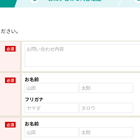
ください。
必須
お名前
必須
フリガナ
お名前
必須