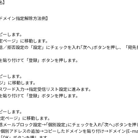
名】
ドメイン指定解除方法例】
ピーします。
設定ページ」に移動します。
信／拒否設定の「設定」にチェックを入れ｢次へ｣ボタンを押し、「宛先
を貼り付けて「登録」ボタンを押します。
ピーします。
ージ」に移動します。
スワード入力→指定受信リスト設定に進みます。
を貼り付けて「登録」ボタンを押します。
ピーします。
ール設定ページ」に移動します。
惑メールブロック設定→｢個別設定｣にチェックを入れ｢次へ｣ボタンを押
個別アドレスの追加→コピーしたドメインを貼り付け→ドメイン(E-mai
「OK」ボタンを押します。