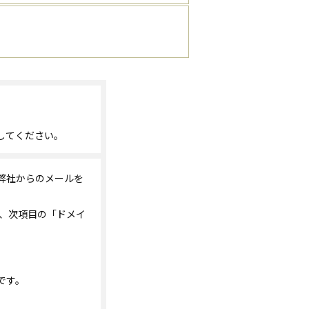
してください。
弊社からのメールを
は、次項目の「ドメイ
です。