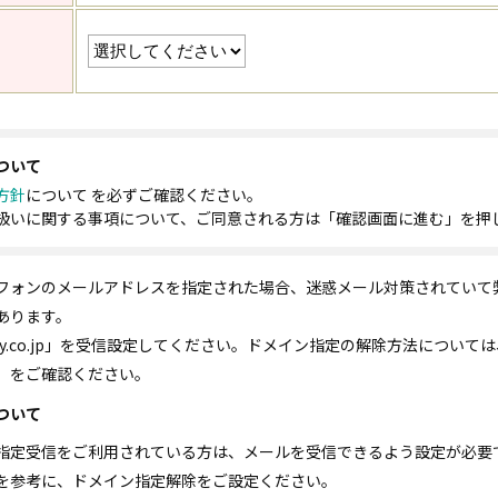
ついて
方針
について を必ずご確認ください。
扱いに関する事項について、ご同意される方は「確認画面に進む」を押
フォンのメールアドレスを指定された場合、迷惑メール対策されていて
あります。
ty.co.jp」を受信設定してください。ドメイン指定の解除方法について
」をご確認ください。
ついて
指定受信をご利用されている方は、メールを受信できるよう設定が必要
を参考に、ドメイン指定解除をご設定ください｡