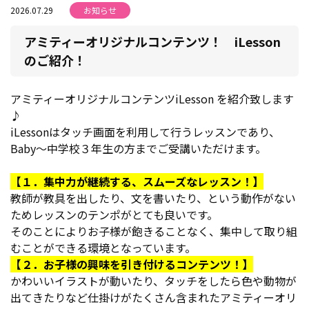
2026.07.29
お知らせ
アミティーオリジナルコンテンツ！ iLesson
のご紹介！
アミティーオリジナルコンテンツiLesson を紹介致します
♪
iLessonはタッチ画面を利用して行うレッスンであり、
Baby～中学校３年生の方までご受講いただけます。
【１．集中力が継続する、スムーズなレッスン！】
教師が教具を出したり、文を書いたり、という動作がない
ためレッスンのテンポがとても良いです。
そのことによりお子様が飽きることなく、集中して取り組
むことができる環境となっています。
【２．お子様の興味を引き付けるコンテンツ！】
かわいいイラストが動いたり、タッチをしたら色や動物が
出てきたりなど仕掛けがたくさん含まれたアミティーオリ