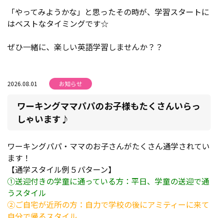
「やってみようかな」と思ったその時が、学習スタートに
はベストなタイミングです☆
ぜひ一緒に、楽しい英語学習しませんか？？
2026.08.01
お知らせ
ワーキングママパパのお子様もたくさんいらっ
しゃいます♪
ワーキングパパ・ママのお子さんがたくさん通学されてい
ます！
【通学スタイル例５パターン】
①送迎付きの学童に通っている方：平日、学童の送迎で通
うスタイル
②ご自宅が近所の方：自力で学校の後にアミティーに来て
自分で帰るスタイル