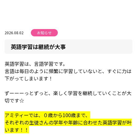
2026.08.02
お知らせ
英語学習は継続が大事
英語学習は、言語学習です。
言語は毎日のように頻繁に学習していないと、すぐに力は
下がってしまいます！
ずーーーっとずっと、楽しく学習を継続していくことが大
切です☆
アミティーでは、０歳から100歳まで、
それぞれの生徒さんの学年や年齢に合わせた英語学習が叶
います！！