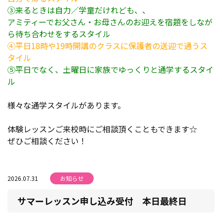
③来るときは自力／学童だけれども、、
アミティーでお父さん・お母さんのお迎えを宿題をしなが
ら待ち合わせをするスタイル
④平日18時や19時開講のクラスに保護者の送迎で通うス
タイル
⑤平日でなく、土曜日に家族でゆっくりと通学するスタイ
ル
様々な通学スタイルがあります。
体験レッスンご来校時にご相談頂くこともできます☆
ぜひご相談ください！
2026.07.31
お知らせ
サマーレッスン申し込み受付 本日最終日