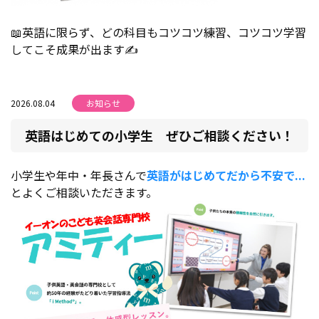
📖英語に限らず、どの科目もコツコツ練習、コツコツ学習
してこそ成果が出ます✍
2026.08.04
お知らせ
英語はじめての小学生 ぜひご相談ください！
小学生や年中・年長さんで
英語がはじめてだから不安で...
とよくご相談いただきます。