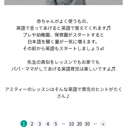
赤ちゃんがよく使うもの、
英語で言ってあげると英語で覚えてくれます♬
プレや幼稚園、保育園がスタートすると
日本語を聞く量が一気に増えます。
その前から英語もスタートしましょう👶
先生の真似をレッスンでもお家でも
パパ・ママがしてあげる英語育児は楽しいですよ♬
アミティーのレッスンはそんな英語で育児のヒントがたく
さん♪
...
...
1
2
3
4
5
10
20
30
»