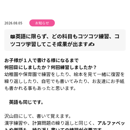
2026.08.05
お知らせ
📖英語に限らず、どの科目もコツコツ練習、コ
ツコツ学習してこそ成果が出ます✍
お子様が１人で書ける様になるまで
何回目にしましたか？何回練習しましたか？
幼稚園や保育園で練習をしたり、絵本を見て一緒に復習を
繰り返ししたり、自宅でも書いてみたり、お友達にお手紙
も書かれる事もあったと思います。
英語も同じです。
沢山目にして、書いて覚えます。
漢字練習や、計算問題の繰り返しと同じく、
アルファベッ
トや単語も、繰り返し書いての練習が必要です。