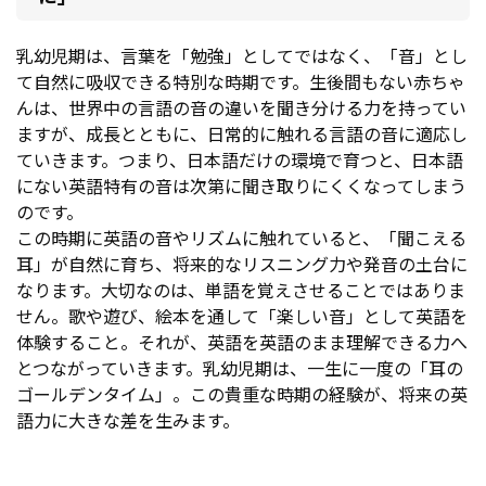
乳幼児期は、言葉を「勉強」としてではなく、「音」とし
て自然に吸収できる特別な時期です。生後間もない赤ちゃ
んは、世界中の言語の音の違いを聞き分ける力を持ってい
ますが、成長とともに、日常的に触れる言語の音に適応し
ていきます。つまり、日本語だけの環境で育つと、日本語
にない英語特有の音は次第に聞き取りにくくなってしまう
のです。
この時期に英語の音やリズムに触れていると、「聞こえる
耳」が自然に育ち、将来的なリスニング力や発音の土台に
なります。大切なのは、単語を覚えさせることではありま
せん。歌や遊び、絵本を通して「楽しい音」として英語を
体験すること。それが、英語を英語のまま理解できる力へ
とつながっていきます。乳幼児期は、一生に一度の「耳の
ゴールデンタイム」。この貴重な時期の経験が、将来の英
語力に大きな差を生みます。