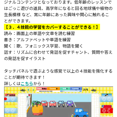
ジナルコンテンツとなっております。低年齢のレッスンで
はごっこ遊びの道具、高学年になると回る地球儀や植物の
生長模様 など、常に年齢にあった興味や関心に触れるこ
とができます。
【３．４技能の学習をカバーすることができる！】
読み：画面上の単語や文章を読む練習
書き：アルファベットや単語を練習
聞く：歌、フォニックス学習、物語を聞く
話す：リズムに合わせて発話を促すチャント、質問や答え
の発話を促すイラスト
タッチパネルで遊ぶような感覚で以上の４技能を強化する
ことが期待できます！
詳しくは
こちら
から！