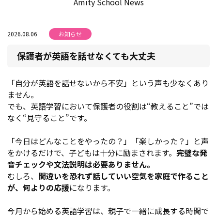
Amity School News
2026.08.06
お知らせ
保護者が英語を話せなくても大丈夫
「自分が英語を話せないから不安」という声も少なくあり
ません。
でも、英語学習において保護者の役割は“教えること”では
なく“見守ること”です。
「今日はどんなことをやったの？」「楽しかった？」と声
をかけるだけで、子どもは十分に励まされます。
完璧な発
音チェックや文法説明は必要ありません。
むしろ、
間違いを恐れず話していい空気を家庭で作ること
が、何よりの応援
になります。
今月から始める英語学習は、親子で一緒に成長する時間で