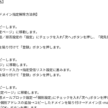
名】
ドメイン指定解除方法例】
ピーします。
設定ページ」に移動します。
信／拒否設定の「設定」にチェックを入れ｢次へ｣ボタンを押し、「宛先
を貼り付けて「登録」ボタンを押します。
ピーします。
ージ」に移動します。
スワード入力→指定受信リスト設定に進みます。
を貼り付けて「登録」ボタンを押します。
ピーします。
ール設定ページ」に移動します。
惑メールブロック設定→｢個別設定｣にチェックを入れ｢次へ｣ボタンを押
個別アドレスの追加→コピーしたドメインを貼り付け→ドメイン(E-mai
「OK」ボタンを押します。