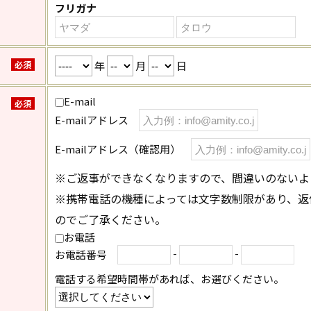
フリガナ
年
月
日
必須
E-mail
必須
E-mailアドレス
E-mailアドレス（確認用）
※ご返事ができなくなりますので、間違いのないよ
※携帯電話の機種によっては文字数制限があり、返
のでご了承ください。
お電話
-
-
お電話番号
電話する希望時間帯があれば、お選びください。