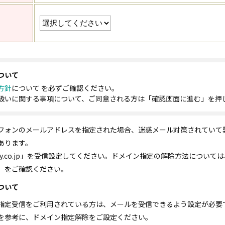
ついて
方針
について を必ずご確認ください。
扱いに関する事項について、ご同意される方は「確認画面に進む」を押
フォンのメールアドレスを指定された場合、迷惑メール対策されていて
あります。
ty.co.jp」を受信設定してください。ドメイン指定の解除方法について
」をご確認ください。
ついて
指定受信をご利用されている方は、メールを受信できるよう設定が必要
を参考に、ドメイン指定解除をご設定ください｡