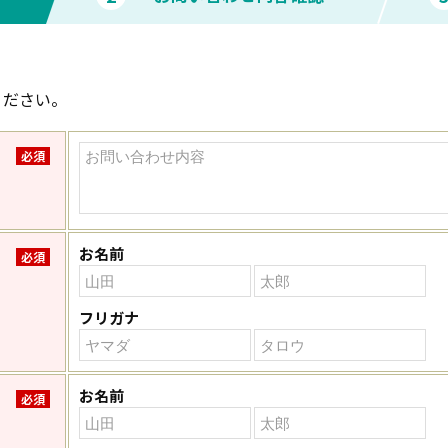
ください。
必須
お名前
必須
フリガナ
お名前
必須