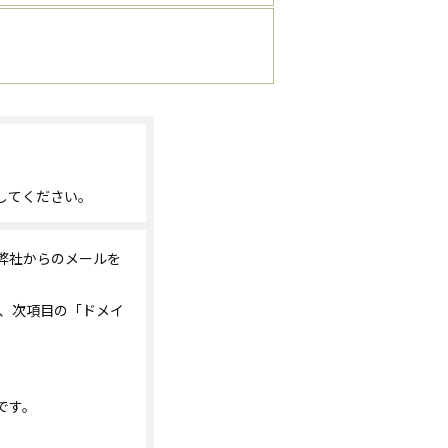
してください。
弊社からのメールを
は、次項目の「ドメイ
です。