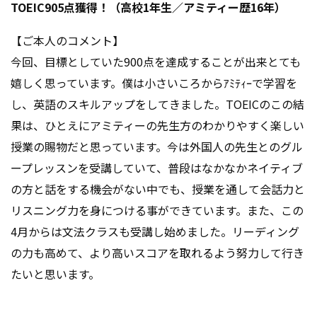
TOEIC905点獲得！（高校1年生／アミティー歴16年）
【ご本人のコメント】
今回、目標としていた900点を達成することが出来とても
嬉しく思っています。僕は小さいころからｱﾐﾃｨｰで学習を
し、英語のスキルアップをしてきました。TOEICのこの結
果は、ひとえにアミティーの先生方のわかりやすく楽しい
授業の賜物だと思っています。今は外国人の先生とのグル
ープレッスンを受講していて、普段はなかなかネイティブ
の方と話をする機会がない中でも、授業を通して会話力と
リスニング力を身につける事ができています。また、この
4月からは文法クラスも受講し始めました。リーディング
の力も高めて、より高いスコアを取れるよう努力して行き
たいと思います。