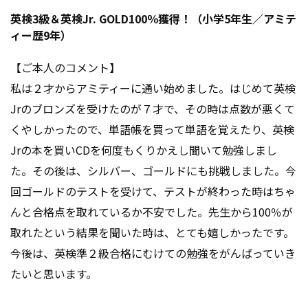
英検3級＆英検Jr. GOLD100％獲得！（小学5年生／アミテ
ィー歴9年）
【ご本人のコメント】
私は２才からアミティーに通い始めました。はじめて英検
Jrのブロンズを受けたのが７才で、その時は点数が悪くて
くやしかったので、単語帳を買って単語を覚えたり、英検
Jrの本を買いCDを何度もくりかえし聞いて勉強しまし
た。その後は、シルバー、ゴールドにも挑戦しました。今
回ゴールドのテストを受けて、テストが終わった時はちゃ
んと合格点を取れているか不安でした。先生から100％が
取れたという結果を聞いた時は、とても嬉しかったです。
今後は、英検準２級合格にむけての勉強をがんばっていき
たいと思います。