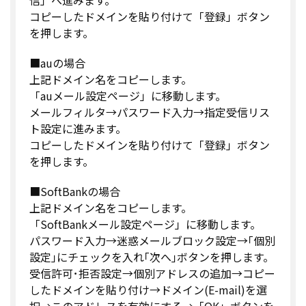
コピーしたドメインを貼り付けて「登録」ボタン
を押します。
■auの場合
上記ドメイン名をコピーします。
「auメール設定ページ」に移動します。
メールフィルタ→パスワード入力→指定受信リス
ト設定に進みます。
コピーしたドメインを貼り付けて「登録」ボタン
を押します。
■SoftBankの場合
上記ドメイン名をコピーします。
「SoftBankメール設定ページ」に移動します。
パスワード入力→迷惑メールブロック設定→｢個別
設定｣にチェックを入れ｢次へ｣ボタンを押します。
受信許可･拒否設定→個別アドレスの追加→コピー
したドメインを貼り付け→ドメイン(E-mail)を選
択→このアドレスを有効にする→「OK」ボタンを