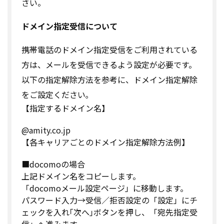
さい。
ドメイン指定受信について
携帯電話のドメイン指定受信をご利用されている
方は、メールを受信できるよう設定が必要です。
以下の指定解除方法を参考に、ドメイン指定解除
をご設定ください｡
【指定するドメイン名】
@amity.co.jp
【各キャリアごとのドメイン指定解除方法例】
■docomoの場合
上記ドメイン名をコピーします。
「docomoメール設定ページ」に移動します。
パスワード入力→受信／拒否設定の「設定」にチ
ェックを入れ｢次へ｣ボタンを押し、「宛先指定受
信」へ進みます。