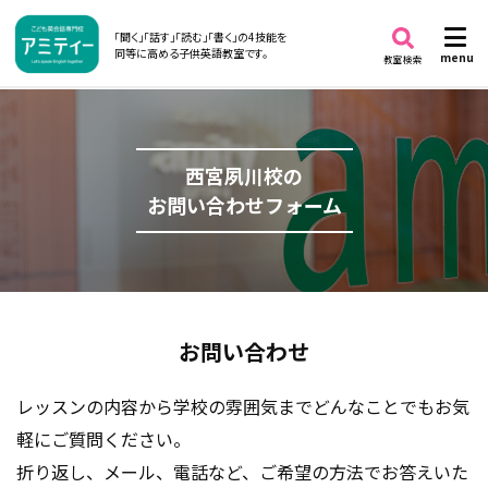
「聞く」「話す」「読む」「書く」の4技能を
同等に高める子供英語教室です。
menu
教室検索
西宮夙川校の
お問い合わせフォーム
お問い合わせ
レッスンの内容から学校の雰囲気までどんなことでもお気
軽にご質問ください。
折り返し、メール、電話など、ご希望の方法でお答えいた