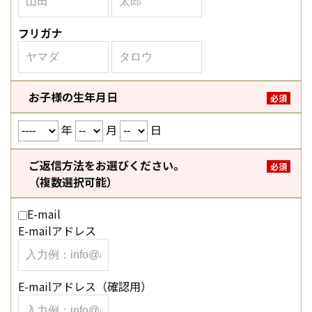
フリガナ
お子様の生年月日
必須
年
月
日
ご返信方法をお選びください。
必須
（複数選択可能）
E-mail
E-mailアドレス
E-mailアドレス（確認用）