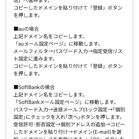
コピーしたドメインを貼り付けて「登録」ボタン
を押します。
■auの場合
上記ドメイン名をコピーします。
「auメール設定ページ」に移動します。
メールフィルタ→パスワード入力→指定受信リス
ト設定に進みます。
コピーしたドメインを貼り付けて「登録」ボタン
を押します。
■SoftBankの場合
上記ドメイン名をコピーします。
「SoftBankメール設定ページ」に移動します。
パスワード入力→迷惑メールブロック設定→｢個別
設定｣にチェックを入れ｢次へ｣ボタンを押します。
受信許可･拒否設定→個別アドレスの追加→コピー
したドメインを貼り付け→ドメイン(E-mail)を選
択→このアドレスを有効にする→「OK」ボタンを