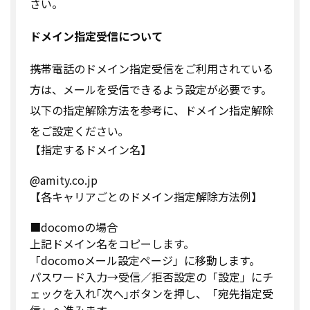
さい。
ドメイン指定受信について
携帯電話のドメイン指定受信をご利用されている
方は、メールを受信できるよう設定が必要です。
以下の指定解除方法を参考に、ドメイン指定解除
をご設定ください｡
【指定するドメイン名】
@amity.co.jp
【各キャリアごとのドメイン指定解除方法例】
■docomoの場合
上記ドメイン名をコピーします。
「docomoメール設定ページ」に移動します。
パスワード入力→受信／拒否設定の「設定」にチ
ェックを入れ｢次へ｣ボタンを押し、「宛先指定受
信」へ進みます。