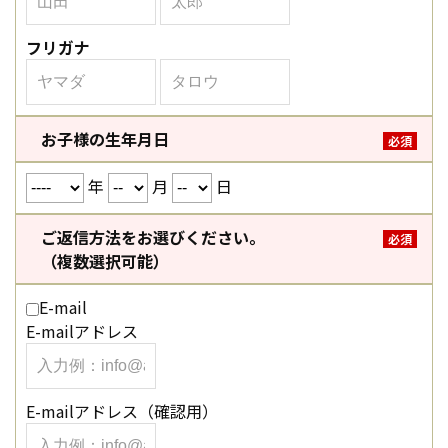
フリガナ
お子様の生年月日
必須
年
月
日
ご返信方法をお選びください。
必須
（複数選択可能）
E-mail
E-mailアドレス
E-mailアドレス（確認用）