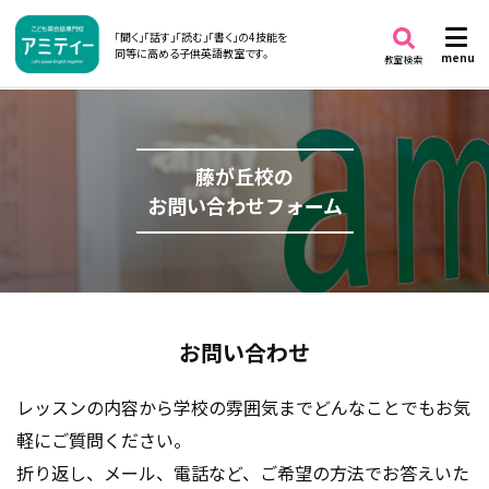
「聞く」「話す」「読む」「書く」の4技能を
同等に高める子供英語教室です。
menu
教室検索
藤が丘校の
お問い合わせフォーム
お問い合わせ
レッスンの内容から学校の雰囲気までどんなことでもお気
軽にご質問ください。
折り返し、メール、電話など、ご希望の方法でお答えいた