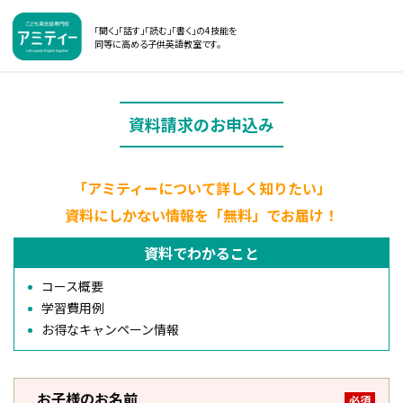
「聞く」「話す」「読む」「書く」の4技能を
同等に高める子供英語教室です。
資料請求のお申込み
「アミティーについて詳しく知りたい」
資料にしかない情報を「無料」でお届け！
資料でわかること
コース概要
学習費用例
お得なキャンペーン情報
お子様のお名前
必須