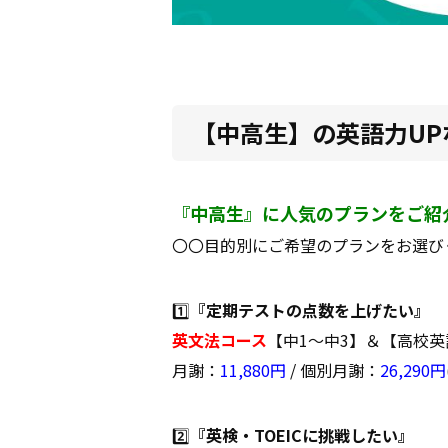
【中高生】の英語力UP
『中高生』に人気のプランをご紹
〇〇目的別にご希望のプランをお選び
1️⃣
『定期テストの点数を上げたい』
英文法コース
【中1～中3】＆【高校
月謝：
11,880円
/ 個別月謝：
26,290円
2️⃣
『英検・TOEICに挑戦したい』