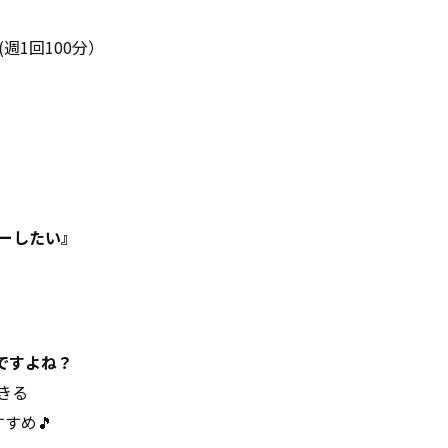
(週1回100分）
ーしたい』
ですよね？
きる
すめ🎵