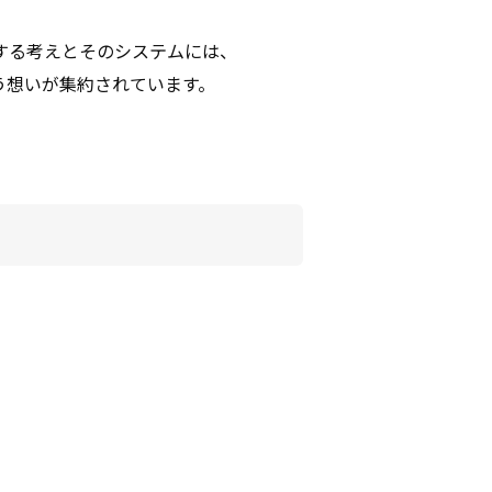
する考えとそのシステムには、
う想いが集約されています。