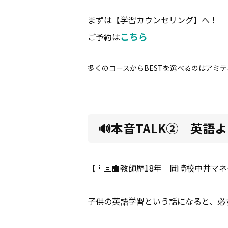
まずは【学習カウンセリング】へ！
こちら
ご予約は
多くのコースからBESTを選べるのはアミ
🔊本音TALK② 英
【👨🏻‍🏫教師歴18年 岡崎校中井
子供の英語学習という話になると、必