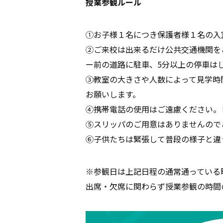
授業参観ルール
①お子様１名につき保護者様１名の入
②ご来校は出来るだけ公共交通機関を
ー前の道路に駐車、5分以上の停車は
③教室の大きさや人数によって見学時
お願いします。
④携帯電話の使用はご遠慮ください。
⑤スリッパのご用意はありませんので
⑥子供たちは緊張して普段の様子と違
※参観日は上記日程の通常通っている
出席・欠席に関わらず授業参観の時間