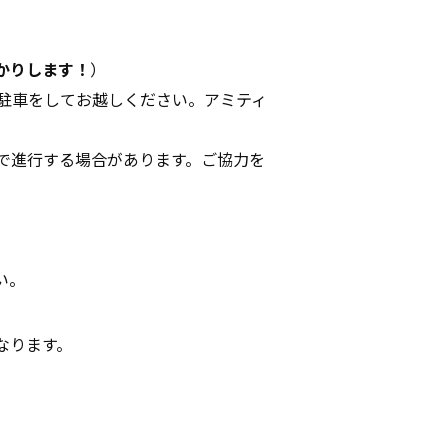
かりします！
）
駐車をしてお越しください。アミティ
で進行する場合があります。ご協力を
い。
なります。