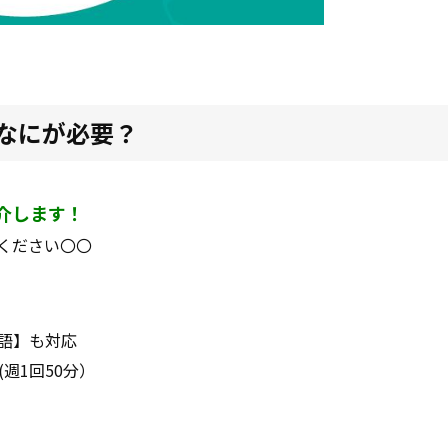
なにが必要？
介します！
ください〇〇
英語】も対応
(週1回50分）