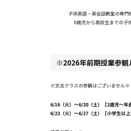
子供英語・英会話教室の専門
0歳児から高校生までの子
※2026年前期授業参
※文法クラスの参観はございません※
6/16（火）～6/20（土）【2歳
6/23（火）～6/27（土）【小学生以