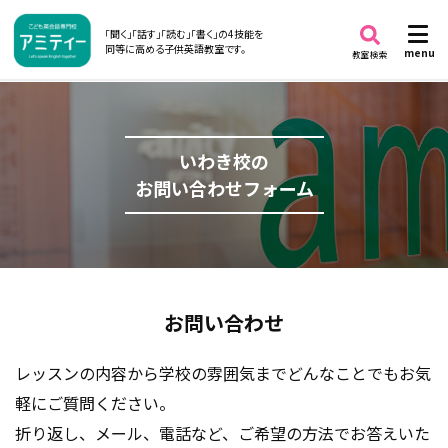
「聞く」「話す」「読む」「書く」の4技能を
同等に高める子供英語教室です。
menu
教室検索
いわき校の
お問い合わせフォーム
お問い合わせ
レッスンの内容から学校の雰囲気までどんなことでもお気
軽にご質問ください。
折り返し、メール、電話など、ご希望の方法でお答えいた