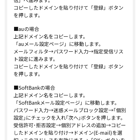
コピーしたドメインを貼り付けて「登録」ボタン
を押します。
■auの場合
上記ドメイン名をコピーします。
「auメール設定ページ」に移動します。
メールフィルタ→パスワード入力→指定受信リス
ト設定に進みます。
コピーしたドメインを貼り付けて「登録」ボタン
を押します。
■SoftBankの場合
上記ドメイン名をコピーします。
「SoftBankメール設定ページ」に移動します。
パスワード入力→迷惑メールブロック設定→｢個別
設定｣にチェックを入れ｢次へ｣ボタンを押します。
受信許可･拒否設定→個別アドレスの追加→コピー
したドメインを貼り付け→ドメイン(E-mail)を選
択→このアドレスを有効にする→「OK」ボタンを