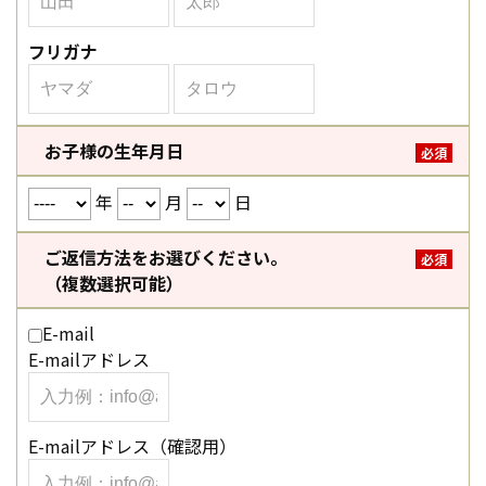
フリガナ
お子様の生年月日
必須
年
月
日
ご返信方法をお選びください。
必須
（複数選択可能）
E-mail
E-mailアドレス
E-mailアドレス（確認用）