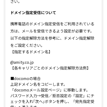
さい。
ドメイン指定受信について
携帯電話のドメイン指定受信をご利用されている
方は、メールを受信できるよう設定が必要です。
以下の指定解除方法を参考に、ドメイン指定解除
をご設定ください｡
【指定するドメイン名】
@amity.co.jp
【各キャリアごとのドメイン指定解除方法例】
■docomoの場合
上記ドメイン名をコピーします。
「docomoメール設定ページ」に移動します。
パスワード入力→受信／拒否設定の「設定」にチ
ェックを入れ｢次へ｣ボタンを押し、「宛先指定受
信」へ進みます。