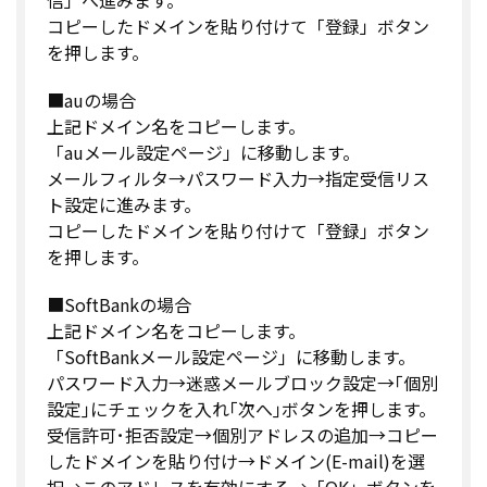
コピーしたドメインを貼り付けて「登録」ボタン
を押します。
■auの場合
上記ドメイン名をコピーします。
「auメール設定ページ」に移動します。
メールフィルタ→パスワード入力→指定受信リス
ト設定に進みます。
コピーしたドメインを貼り付けて「登録」ボタン
を押します。
■SoftBankの場合
上記ドメイン名をコピーします。
「SoftBankメール設定ページ」に移動します。
パスワード入力→迷惑メールブロック設定→｢個別
設定｣にチェックを入れ｢次へ｣ボタンを押します。
受信許可･拒否設定→個別アドレスの追加→コピー
したドメインを貼り付け→ドメイン(E-mail)を選
択→このアドレスを有効にする→「OK」ボタンを