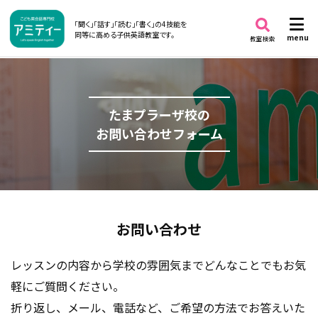
「聞く」「話す」「読む」「書く」の4技能を
同等に高める子供英語教室です。
menu
教室検索
たまプラーザ校の
お問い合わせフォーム
お問い合わせ
レッスンの内容から学校の雰囲気までどんなことでもお気
軽にご質問ください。
折り返し、メール、電話など、ご希望の方法でお答えいた