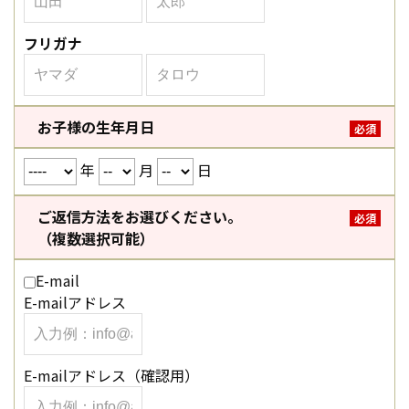
フリガナ
お子様の生年月日
必須
年
月
日
ご返信方法をお選びください。
必須
（複数選択可能）
E-mail
E-mailアドレス
E-mailアドレス（確認用）