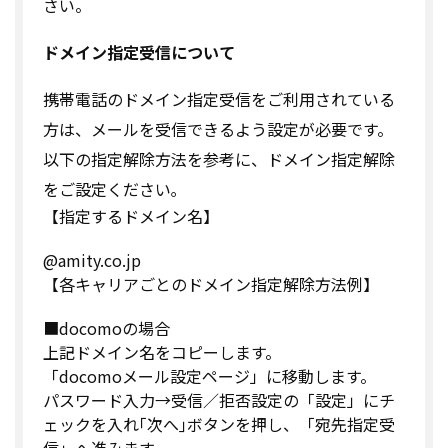
さい。
ドメイン指定受信について
携帯電話のドメイン指定受信をご利用されている
方は、メールを受信できるよう設定が必要です。
以下の指定解除方法を参考に、ドメイン指定解除
をご設定ください｡
【指定するドメイン名】
@amity.co.jp
【各キャリアごとのドメイン指定解除方法例】
■docomoの場合
上記ドメイン名をコピーします。
「docomoメール設定ページ」に移動します。
パスワード入力→受信／拒否設定の「設定」にチ
ェックを入れ｢次へ｣ボタンを押し、「宛先指定受
信」へ進みます。