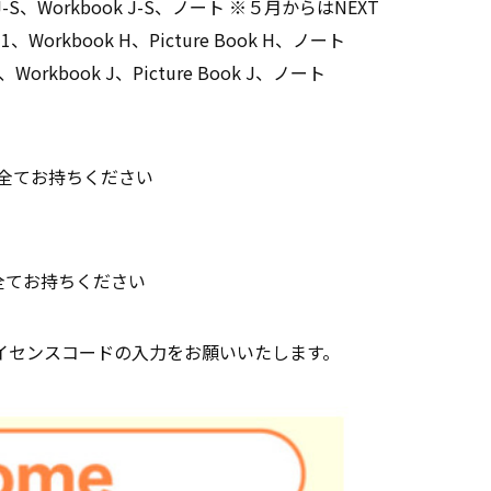
S、Workbook J-S、ノート ※５月からはNEXT
orkbook H、Picture Book H、ノート
rkbook J、Picture Book J、ノート
全てお持ちください
全てお持ちください
＆ライセンスコードの入力をお願いいたします。