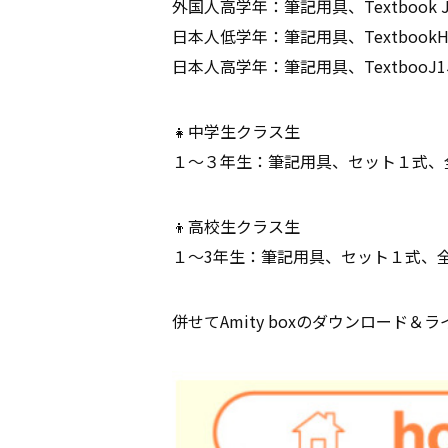
外国人高学年：筆記用具、Textbook J-
日本人低学年：筆記用具、TextbookH1、W
日本人高学年：筆記用具、TextbooJ1、Wo
👧中学生クラス生
１～３年生：筆記用具、セット１式、
👦高校生クラス生
１～3年生：筆記用具、セット１式、
併せてAmity boxのダウンロード