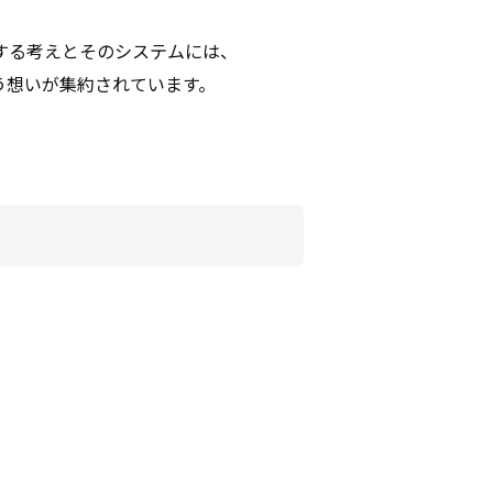
する考えとそのシステムには、
う想いが集約されています。