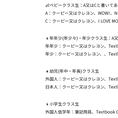
👶ベビークラス生：A又はCと書いて
A：クーピー又はクレヨン、WOW!、Number
C：クーピー又はクレヨン、I LOVE MOMM
👦年年少(年少々)・年少クラス生：A又はCと
年年少：クーピー又はクレヨン、Textbook-A、
年少：クーピー又はクレヨン、、Textbook-C、W
👧幼児(年中・年長)クラス生
外国人：クーピー又はクレヨン、Textbook 
日本人：クーピー又はクレヨン、Textbook F
👦小学生クラス生
外国人低学年：筆記用具、Textbook G