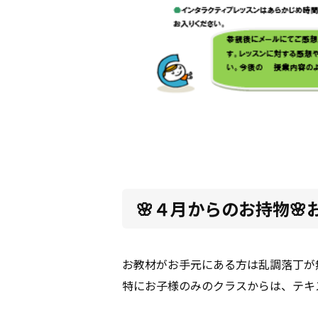
🌸４月からのお持物🌸お
お教材がお手元にある方は乱調落丁が
特にお子様のみのクラスからは、テキ