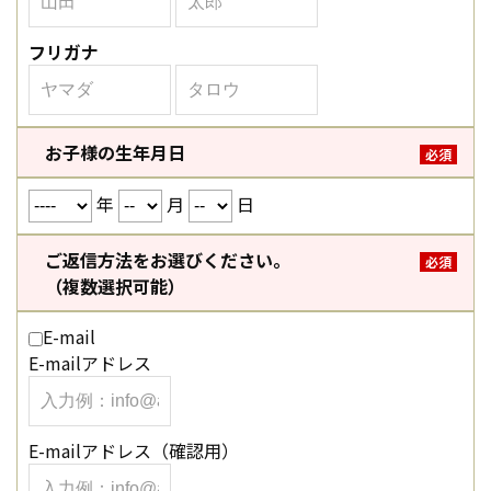
フリガナ
お子様の生年月日
必須
年
月
日
ご返信方法をお選びください。
必須
（複数選択可能）
E-mail
E-mailアドレス
E-mailアドレス（確認用）