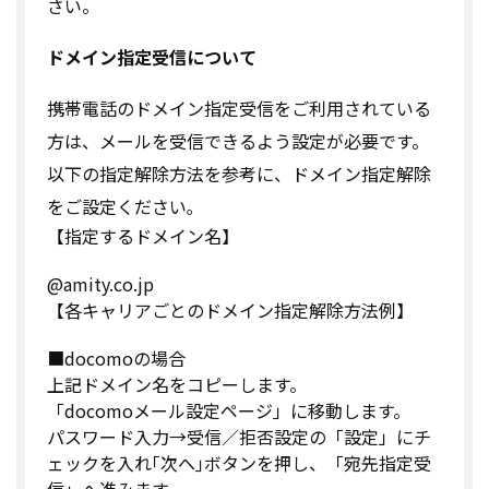
さい。
ドメイン指定受信について
携帯電話のドメイン指定受信をご利用されている
方は、メールを受信できるよう設定が必要です。
以下の指定解除方法を参考に、ドメイン指定解除
をご設定ください｡
【指定するドメイン名】
@amity.co.jp
【各キャリアごとのドメイン指定解除方法例】
■docomoの場合
上記ドメイン名をコピーします。
「docomoメール設定ページ」に移動します。
パスワード入力→受信／拒否設定の「設定」にチ
ェックを入れ｢次へ｣ボタンを押し、「宛先指定受
信」へ進みます。