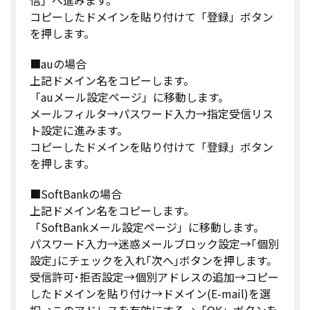
コピーしたドメインを貼り付けて「登録」ボタン
を押します。
■auの場合
上記ドメイン名をコピーします。
「auメール設定ページ」に移動します。
メールフィルタ→パスワード入力→指定受信リス
ト設定に進みます。
コピーしたドメインを貼り付けて「登録」ボタン
を押します。
■SoftBankの場合
上記ドメイン名をコピーします。
「SoftBankメール設定ページ」に移動します。
パスワード入力→迷惑メールブロック設定→｢個別
設定｣にチェックを入れ｢次へ｣ボタンを押します。
受信許可･拒否設定→個別アドレスの追加→コピー
したドメインを貼り付け→ドメイン(E-mail)を選
択→このアドレスを有効にする→「OK」ボタンを