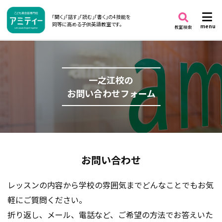
「聞く」「話す」「読む」「書く」の4技能を
同等に高める子供英語教室です。
menu
教室検索
一之江校の
お問い合わせフォーム
お問い合わせ
レッスンの内容から学校の雰囲気までどんなことでもお気
軽にご質問ください。
折り返し、メール、電話など、ご希望の方法でお答えいた