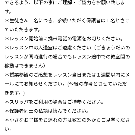
できるよう、以下の事にご理解・ご協力をお願い致しま
す。
＊生徒さん１名につき、参観いただく保護者は１名とさせ
ていただきます。
＊レッスン開始前に携帯電話の電源をお切りください。
＊レッスン中の入退室はご遠慮ください（ごきょうだいの
レッスンが同時進行の場合でもレッスン途中での教室間の
移動はできません）
＊授業参観のご感想をレッスン当日または１週間以内にメ
ールにてお知らせください。(今後の参考とさせていただ
きます。)
＊スリッパをご利用の場合はご持参ください。
＊保護者同士の私語は慎んでください。
＊小さなお子様をお連れの方は教室の外からご見学くださ
い。