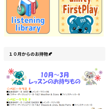
１０月からのお持物🍂