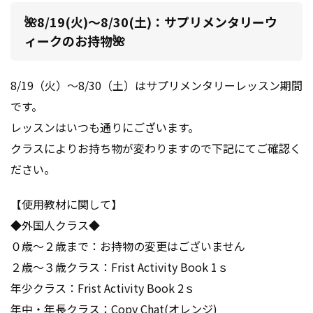
🌺8/19(火)～8/30(土)：サプリメンタリーウ
ィークのお持物🌺
8/19（火）～8/30（土）はサプリメンタリーレッスン期間
です。
レッスンはいつも通りにございます。
クラスによりお持ち物が変わりますので下記にてご確認く
ださい。
【使用教材に関して】
◆外国人クラス◆
０歳～２歳まで：お持物の変更はございません
２歳～３歳クラス：Frist Activity Book 1ｓ
年少クラス：Frist Activity Book 2ｓ
年中・年長クラス：Copy Chat(オレンジ)