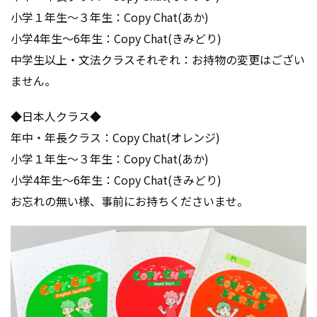
小学１年生～３年生：Copy Chat(あか)
小学4年生～6年生：Copy Chat(きみどり)
中学生以上・文法クラスそれぞれ：お持物の変更はござい
ません。
◆日本人クラス◆
年中・年長クラス：Copy Chat(オレンジ)
小学１年生～３年生：Copy Chat(あか)
小学4年生～6年生：Copy Chat(きみどり)
お忘れの無い様、事前にお持ちくださいませ。