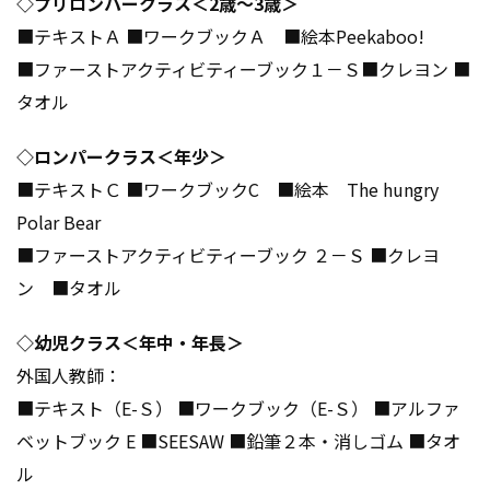
◇プリロンパークラス＜2歳～3歳＞​
■テキストＡ ■ワークブックＡ ■絵本Peekaboo!​
■ファーストアクティビティーブック１－Ｓ■クレヨン ■
タオル​
◇ロンパークラス＜年少＞​
■テキストＣ ■ワークブックC ■絵本 The hungry
Polar Bear ​
■ファーストアクティビティーブック ２－Ｓ ■クレヨ
ン ■タオル​
◇幼児クラス＜年中・年長＞​
外国人教師：​
■テキスト（E-Ｓ） ■ワークブック（E-Ｓ） ■アルファ
ベットブック E ■SEESAW ■鉛筆２本・消しゴム ■タオ
ル​