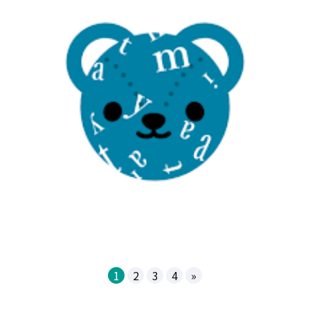
1
2
3
4
»