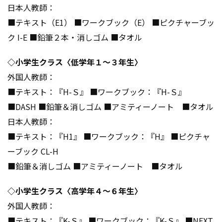
日本人教師： ​
■テキスト（E1） ■ワークブック（E） ■ピクチャーブッ
ク I-E ■鉛筆２本・消しゴム ■タオル​
◇小学生クラス〈低学年１～３年生〉​
外国人教師：​
■テキスト：『H-Ｓ』 ■ワークブック：『H-Ｓ』
■DASH ■鉛筆＆消しゴム ■アミティーノート ■タオル​
日本人教師：​
■テキスト：『H1』 ■ワークブック：『H』 ■ピクチャ
ーブック CL-H ​
■鉛筆＆消しゴム ■アミティーノート ■タオル​
​◇小学生クラス〈高学年４～６年生〉​
外国人教師：​
■テキスト：『K-Ｓ』 ■ワークブック：『K-Ｓ』 ■NEXT