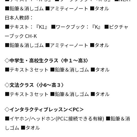
■鉛筆＆消しゴム ■アミティーノート ■タオル​
日本人教師：​
■テキスト：『K1』 ■ワークブック：『K』 ■ピクチャ
ーブック CH-K ​
■鉛筆＆消しゴム ■アミティーノート ■タオル​
◇中学生・高校生クラス〈中１～高3〉​
■テキスト３セット ■鉛筆＆消しゴム ■タオル​
◇文法クラス〈小6～高３〉​
■テキスト３セット ■鉛筆＆消しゴム ■タオル​
◇インタラクティブレッスン＜PC＞​
■イヤホン/ヘッドホン(PCに接続できる有線) ■鉛筆＆消
しゴム ■タオル​