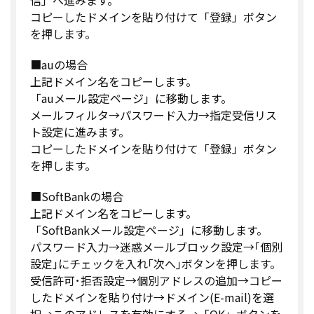
コピーしたドメインを貼り付けて「登録」ボタン
を押します。
■auの場合
上記ドメイン名をコピーします。
「auメール設定ページ」に移動します。
メールフィルタ→パスワード入力→指定受信リス
ト設定に進みます。
コピーしたドメインを貼り付けて「登録」ボタン
を押します。
■SoftBankの場合
上記ドメイン名をコピーします。
「SoftBankメール設定ページ」に移動します。
パスワード入力→迷惑メールブロック設定→｢個別
設定｣にチェックを入れ｢次へ｣ボタンを押します。
受信許可･拒否設定→個別アドレスの追加→コピー
したドメインを貼り付け→ドメイン(E-mail)を選
択→このアドレスを有効にする→「OK」ボタンを