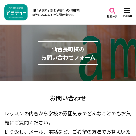
「聞く」「話す」「読む」「書く」の4技能を
同等に高める子供英語教室です。
menu
教室検索
仙台長町校の
お問い合わせフォーム
お問い合わせ
レッスンの内容から学校の雰囲気までどんなことでもお気
軽にご質問ください。
折り返し、メール、電話など、ご希望の方法でお答えいた