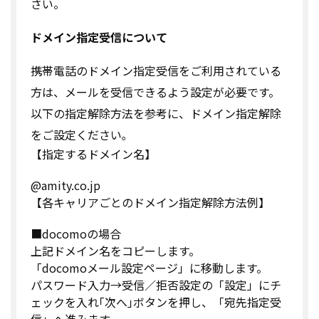
さい。
ドメイン指定受信について
携帯電話のドメイン指定受信をご利用されている
方は、メールを受信できるよう設定が必要です。
以下の指定解除方法を参考に、ドメイン指定解除
をご設定ください｡
【指定するドメイン名】
@amity.co.jp
【各キャリアごとのドメイン指定解除方法例】
■docomoの場合
上記ドメイン名をコピーします。
「docomoメール設定ページ」に移動します。
パスワード入力→受信／拒否設定の「設定」にチ
ェックを入れ｢次へ｣ボタンを押し、「宛先指定受
信」へ進みます。