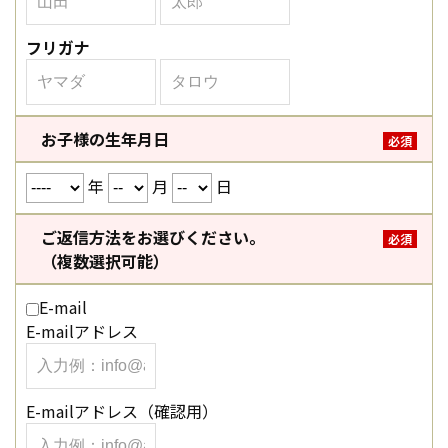
フリガナ
お子様の生年月日
必須
年
月
日
ご返信方法をお選びください。
必須
（複数選択可能）
E-mail
E-mailアドレス
E-mailアドレス（確認用）