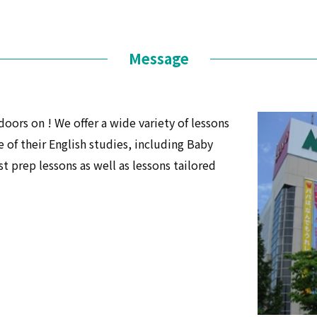
Message
ors on ! We offer a wide variety of lessons
 of their English studies, including Baby
t prep lessons as well as lessons tailored