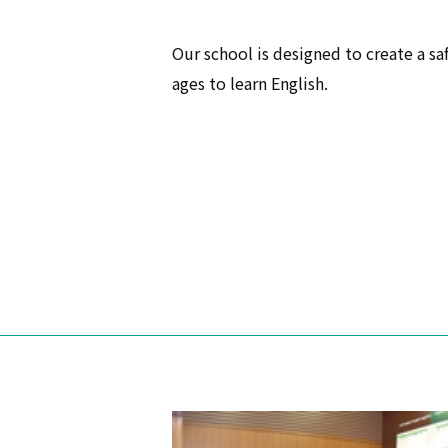
Our school is designed to create a sa
ages to learn English.