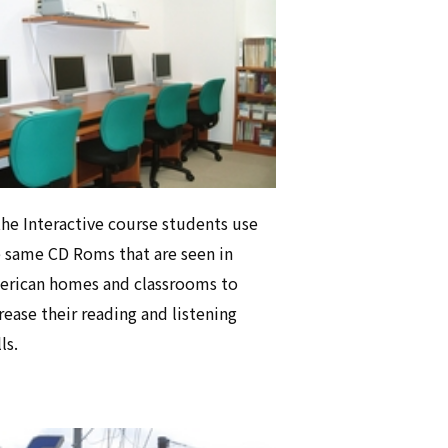
the Interactive course students use
 same CD Roms that are seen in
erican homes and classrooms to
rease their reading and listening
ls.