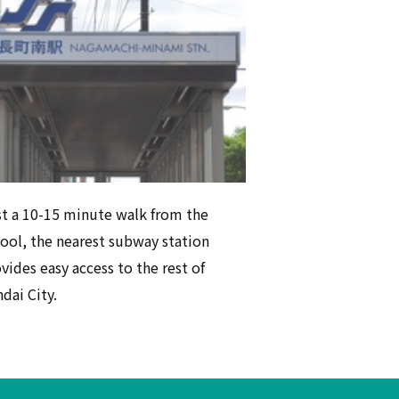
t a 10-15 minute walk from the
ool, the nearest subway station
vides easy access to the rest of
dai City.