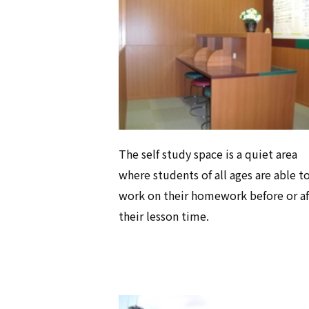
The self study space is a quiet area
where students of all ages are able t
work on their homework before or af
their lesson time.