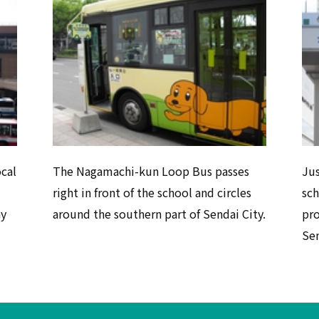
ocal
The Nagamachi-kun Loop Bus passes
Jus
right in front of the school and circles
sch
ny
around the southern part of Sendai City.
pro
Sen