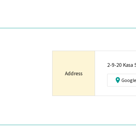
2-9-20 Kasa
Address
Googl