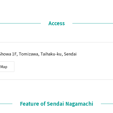
Access
 Showa 1F, Tomizawa, Taihaku-ku, Sendai
eMap
Feature of Sendai Nagamachi