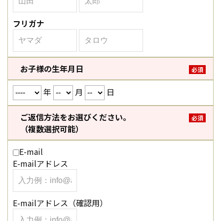
フリガナ
お子様の生年月日
必須
年
月
日
ご返信方法をお選びください。
必須
（複数選択可能）
E-mail
E-mailアドレス
E-mailアドレス（確認用）