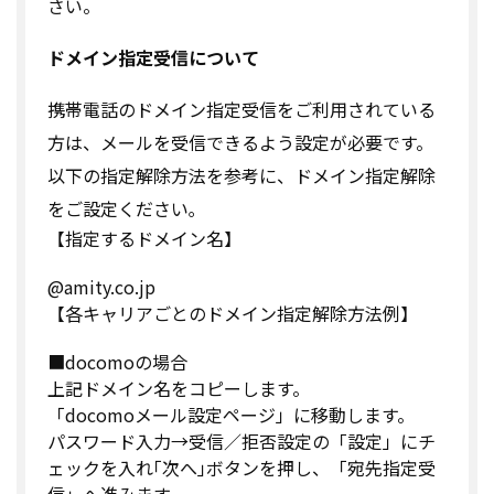
さい。
ドメイン指定受信について
携帯電話のドメイン指定受信をご利用されている
方は、メールを受信できるよう設定が必要です。
以下の指定解除方法を参考に、ドメイン指定解除
をご設定ください｡
【指定するドメイン名】
@amity.co.jp
【各キャリアごとのドメイン指定解除方法例】
■docomoの場合
上記ドメイン名をコピーします。
「docomoメール設定ページ」に移動します。
パスワード入力→受信／拒否設定の「設定」にチ
ェックを入れ｢次へ｣ボタンを押し、「宛先指定受
信」へ進みます。