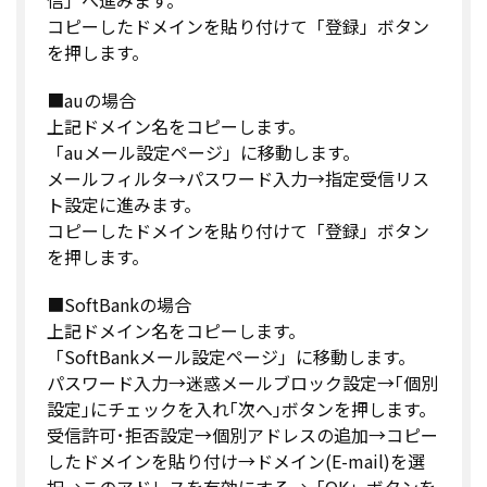
コピーしたドメインを貼り付けて「登録」ボタン
を押します。
■auの場合
上記ドメイン名をコピーします。
「auメール設定ページ」に移動します。
メールフィルタ→パスワード入力→指定受信リス
ト設定に進みます。
コピーしたドメインを貼り付けて「登録」ボタン
を押します。
■SoftBankの場合
上記ドメイン名をコピーします。
「SoftBankメール設定ページ」に移動します。
パスワード入力→迷惑メールブロック設定→｢個別
設定｣にチェックを入れ｢次へ｣ボタンを押します。
受信許可･拒否設定→個別アドレスの追加→コピー
したドメインを貼り付け→ドメイン(E-mail)を選
択→このアドレスを有効にする→「OK」ボタンを