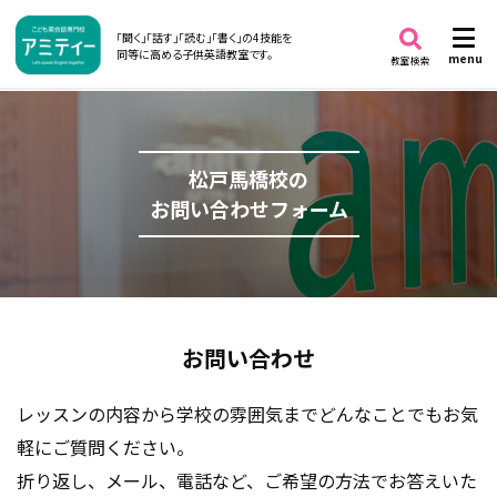
「聞く」「話す」「読む」「書く」の4技能を
同等に高める子供英語教室です。
menu
教室検索
松戸馬橋校の
お問い合わせフォーム
お問い合わせ
レッスンの内容から学校の雰囲気までどんなことでもお気
軽にご質問ください。
折り返し、メール、電話など、ご希望の方法でお答えいた