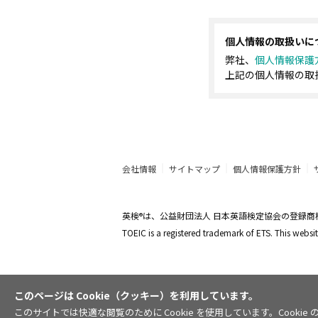
個人情報の取扱いに
弊社、
個人情報保護
上記の個人情報の取
会社情報
サイトマップ
個人情報保護方針
英検
は、公益財団法人 日本英語検定協会の登録商
®
TOEIC is a registered trademark of ETS. This web
このページは Cookie（クッキー）を利用しています。
このサイトでは快適な閲覧のために Cookie を使用しています。Coo