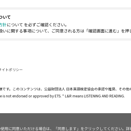
ついて
方針
について を必ずご確認ください。
扱いに関する事項について、ご同意される方は「確認画面に進む」を押
サイトポリシー
標です。このコンテンツは、公益財団法人 日本英語検定協会の承認や推奨、その他
site is not endorsed or approved by ETS. * L&R means LISTENING AND READING.
kie の使用に同意いただける場合は、「同意します」をクリックしてください。