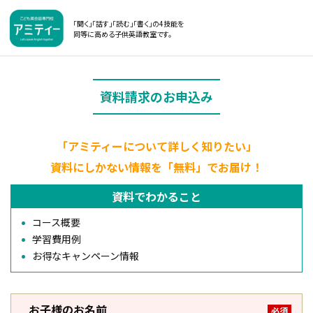
「聞く」「話す」「読む」「書く」の4技能を
同等に高める子供英語教室です。
資料請求のお申込み
「アミティーについて詳しく知りたい」
資料にしかない情報を「無料」でお届け！
資料でわかること
コース概要
学習費用例
お得なキャンペーン情報
お子様のお名前
必須